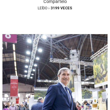
Compártelo
LEÍDO ›
3199
VECES