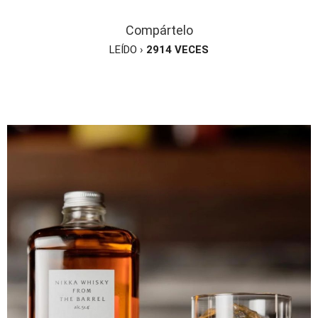
Compártelo
LEÍDO ›
2914
VECES