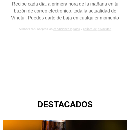
Recibe cada día, a primera hora de la mañana en tu
buzón de correo electrónico, toda la actualidad de
Vinetur. Puedes darte de baja en cualquier momento
Al hacer click aceptas las
condiciones legales
y
política de privacidad
DESTACADOS