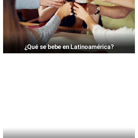
¿Qué se bebe en Latinoamérica?