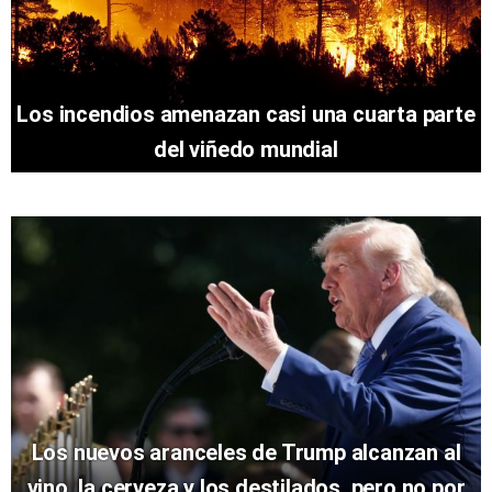
Los incendios amenazan casi una cuarta parte
del viñedo mundial
Los nuevos aranceles de Trump alcanzan al
vino, la cerveza y los destilados, pero no por