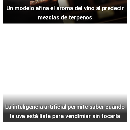
Un modelo afina el aroma del vino al predecir
mezclas de terpenos
La inteligencia artificial permite saber cuándo
la uva está lista para vendimiar sin tocarla