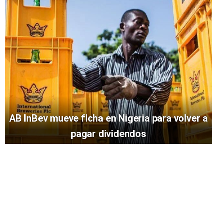
AB InBev mueve ficha en Nigeria para volver a
pagar dividendos