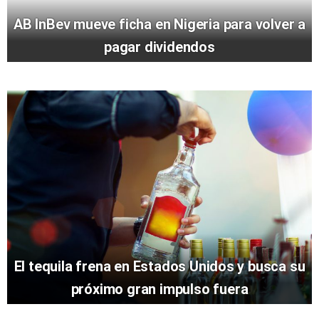
AB InBev mueve ficha en Nigeria para volver a
pagar dividendos
El tequila frena en Estados Unidos y busca su
próximo gran impulso fuera