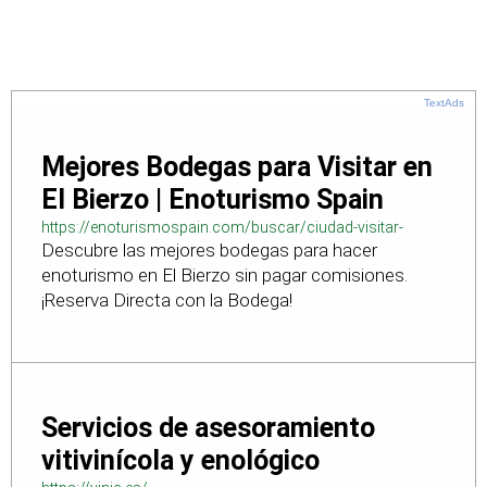
TextAds
Mejores Bodegas para Visitar en
El Bierzo | Enoturismo Spain
https://enoturismospain.com/buscar/ciudad-visitar-
Descubre las mejores bodegas para hacer
bodegas-en-leon
enoturismo en El Bierzo sin pagar comisiones.
¡Reserva Directa con la Bodega!
Servicios de asesoramiento
vitivinícola y enológico