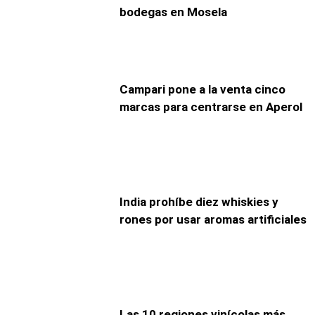
bodegas en Mosela
Campari pone a la venta cinco
marcas para centrarse en Aperol
India prohíbe diez whiskies y
rones por usar aromas artificiales
Las 10 regiones vinícolas más