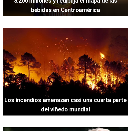
3.200 millones y redibuja el mapa de las
bebidas en Centroamérica
Los incendios amenazan casi una cuarta parte
del viñedo mundial