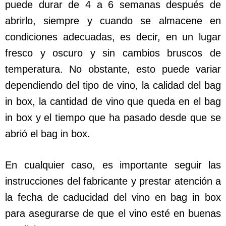
puede durar de 4 a 6 semanas después de
abrirlo, siempre y cuando se almacene en
condiciones adecuadas, es decir, en un lugar
fresco y oscuro y sin cambios bruscos de
temperatura. No obstante, esto puede variar
dependiendo del tipo de vino, la calidad del bag
in box, la cantidad de vino que queda en el bag
in box y el tiempo que ha pasado desde que se
abrió el bag in box.
En cualquier caso, es importante seguir las
instrucciones del fabricante y prestar atención a
la fecha de caducidad del vino en bag in box
para asegurarse de que el vino esté en buenas