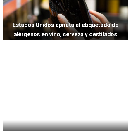
Estados Unidos aprieta el etiquetado de
alérgenos en vino, cerveza y destilados