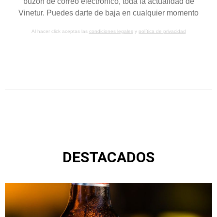
buzón de correo electrónico, toda la actualidad de
Vinetur. Puedes darte de baja en cualquier momento
Al hacer click aceptas las
condiciones legales
y
política de privacidad
DESTACADOS