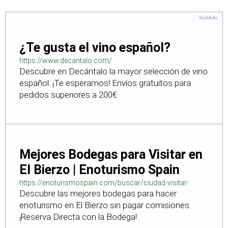
TextAds
¿Te gusta el vino español?
https://www.decantalo.com/
Descubre en Decántalo la mayor selección de vino
español. ¡Te esperamos! Envíos gratuitos para
pedidos superiores a 200€
Mejores Bodegas para Visitar en
El Bierzo | Enoturismo Spain
https://enoturismospain.com/buscar/ciudad-visitar-
Descubre las mejores bodegas para hacer
bodegas-en-leon
enoturismo en El Bierzo sin pagar comisiones.
¡Reserva Directa con la Bodega!