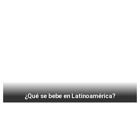
¿Qué se bebe en Latinoamérica?