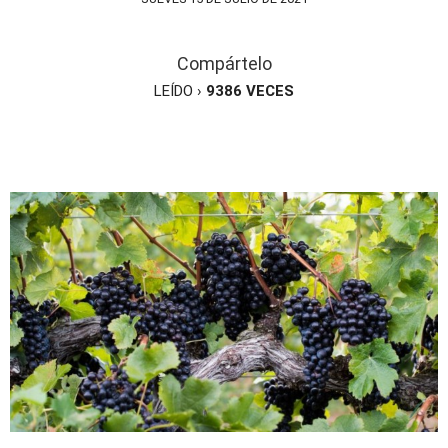
Compártelo
LEÍDO ›
9386
VECES