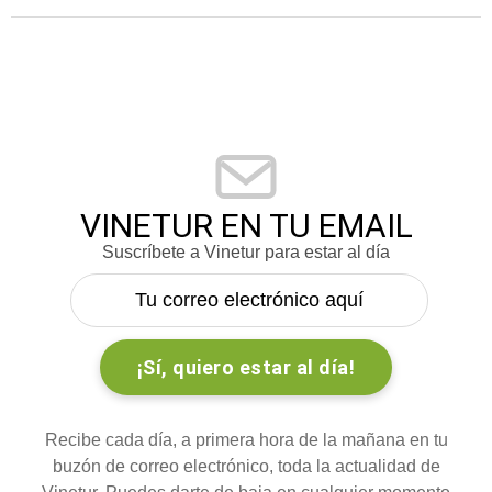
VINETUR EN TU EMAIL
Suscríbete a Vinetur para estar al día
Recibe cada día, a primera hora de la mañana en tu
buzón de correo electrónico, toda la actualidad de