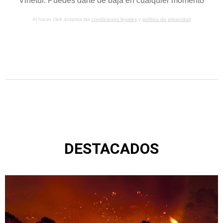
Vinetur. Puedes darte de baja en cualquier momento
Al hacer click aceptas las
condiciones legales
y
política de privacidad
DESTACADOS