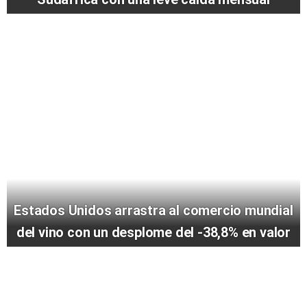
Estados Unidos arrastra al comercio mundial
del vino con un desplome del -38,8% en valor