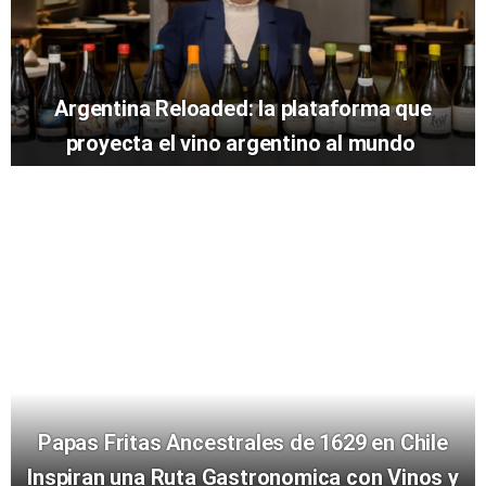
Argentina Reloaded: la plataforma que
proyecta el vino argentino al mundo
Papas Fritas Ancestrales de 1629 en Chile
Inspiran una Ruta Gastronomica con Vinos y