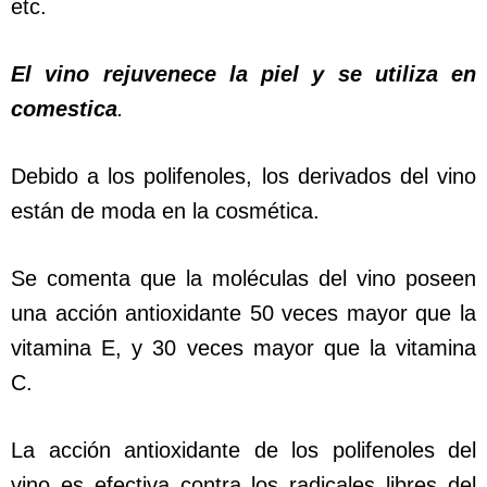
etc.
El vino rejuvenece la piel y se utiliza en
comestica
.
Debido a los polifenoles, los derivados del vino
están de moda en la cosmética.
Se comenta que la moléculas del vino poseen
una acción antioxidante 50 veces mayor que la
vitamina E, y 30 veces mayor que la vitamina
C.
La acción antioxidante de los polifenoles del
vino es efectiva contra los radicales libres del