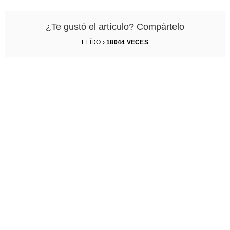
¿Te gustó el artículo? Compártelo
LEÍDO ›
18044
VECES