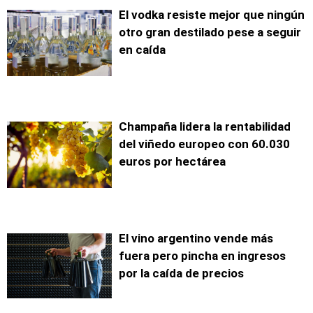
El vodka resiste mejor que ningún
otro gran destilado pese a seguir
en caída
Champaña lidera la rentabilidad
del viñedo europeo con 60.030
euros por hectárea
El vino argentino vende más
fuera pero pincha en ingresos
por la caída de precios