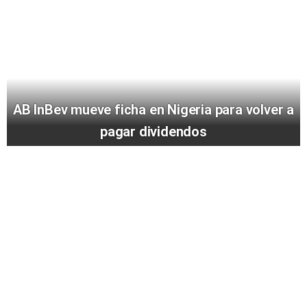
AB InBev mueve ficha en Nigeria para volver a
pagar dividendos