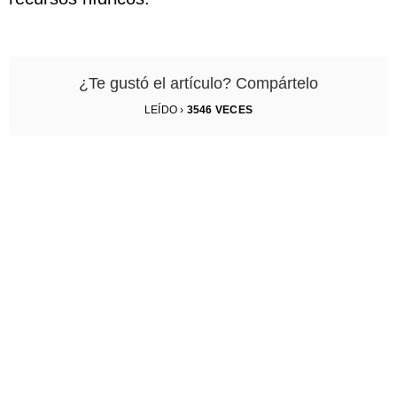
¿Te gustó el artículo? Compártelo
LEÍDO ›
3546
VECES