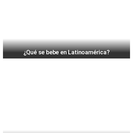
¿Qué se bebe en Latinoamérica?