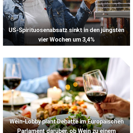
US-Spirituosenabsatz sinkt in den jüngsten
vier Wochen um 3,4%
Wein-Lobby plant Debatte im Europäischen
Parlament darüber, ob Wein zu einem