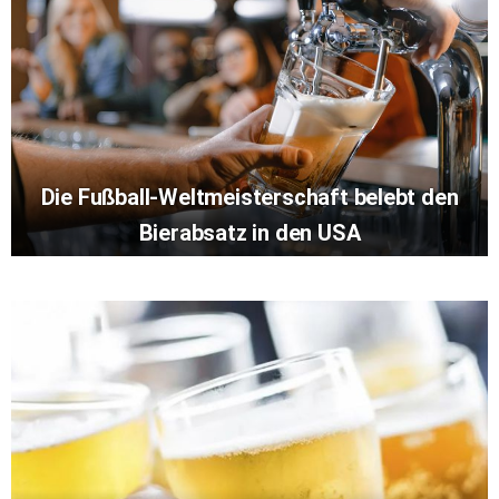
Die Fußball-Weltmeisterschaft belebt den
Bierabsatz in den USA