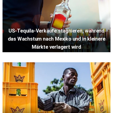
US-Tequila-Verkäufe stagnieren, während
das Wachstum nach Mexiko und in kleinere
Märkte verlagert wird