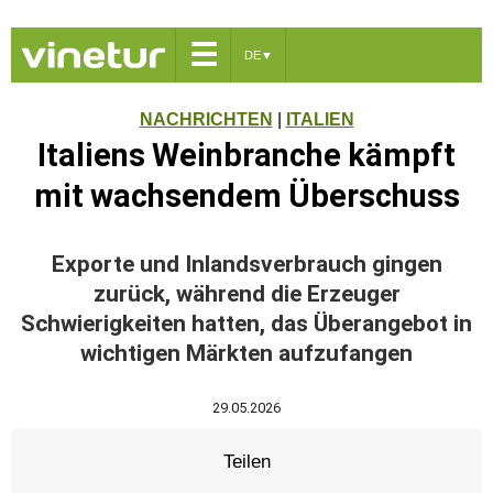
☰
DE
▼
NACHRICHTEN
|
ITALIEN
Italiens Weinbranche kämpft
mit wachsendem Überschuss
Exporte und Inlandsverbrauch gingen
zurück, während die Erzeuger
Schwierigkeiten hatten, das Überangebot in
wichtigen Märkten aufzufangen
29.05.2026
Teilen