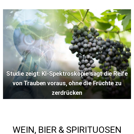
Studie zeigt: KI-Spektroskopie sagt die Reife
von Trauben voraus, ohne die Früchte zu
zerdrücken
WEIN, BIER & SPIRITUOSEN