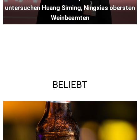
untersuchen Huang Siming, Ningxias obersten
Weinbeamten
BELIEBT