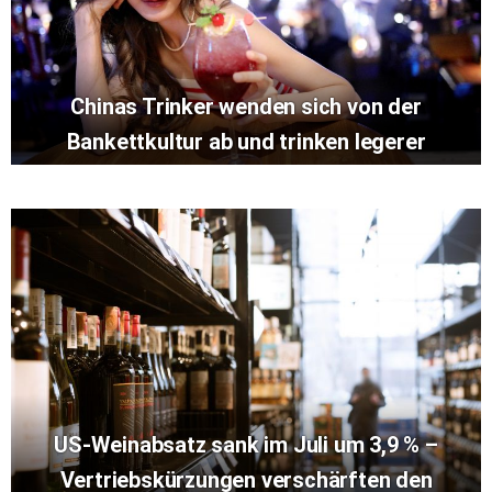
Chinas Trinker wenden sich von der
Bankettkultur ab und trinken legerer
US-Weinabsatz sank im Juli um 3,9 % –
Vertriebskürzungen verschärften den