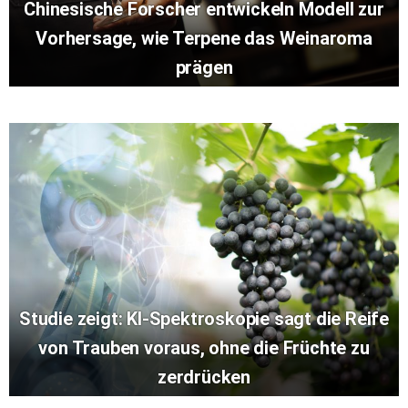
Chinesische Forscher entwickeln Modell zur
Vorhersage, wie Terpene das Weinaroma
prägen
Studie zeigt: KI-Spektroskopie sagt die Reife
von Trauben voraus, ohne die Früchte zu
zerdrücken