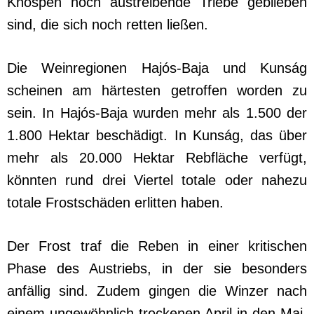
Knospen noch austreibende Triebe geblieben
sind, die sich noch retten ließen.
Die Weinregionen Hajós-Baja und Kunság
scheinen am härtesten getroffen worden zu
sein. In Hajós-Baja wurden mehr als 1.500 der
1.800 Hektar beschädigt. In Kunság, das über
mehr als 20.000 Hektar Rebfläche verfügt,
könnten rund drei Viertel totale oder nahezu
totale Frostschäden erlitten haben.
Der Frost traf die Reben in einer kritischen
Phase des Austriebs, in der sie besonders
anfällig sind. Zudem gingen die Winzer nach
einem ungewöhnlich trockenen April in den Mai.