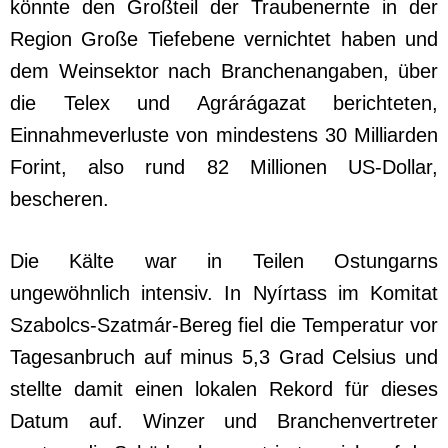
könnte den Großteil der Traubenernte in der
Region Große Tiefebene vernichtet haben und
dem Weinsektor nach Branchenangaben, über
die Telex und Agrárágazat berichteten,
Einnahmeverluste von mindestens 30 Milliarden
Forint, also rund 82 Millionen US-Dollar,
bescheren.
Die Kälte war in Teilen Ostungarns
ungewöhnlich intensiv. In Nyírtass im Komitat
Szabolcs-Szatmár-Bereg fiel die Temperatur vor
Tagesanbruch auf minus 5,3 Grad Celsius und
stellte damit einen lokalen Rekord für dieses
Datum auf. Winzer und Branchenvertreter