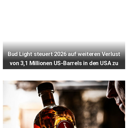
Bud Light steuert 2026 auf weiteren Verlust
von 3,1 Millionen US-Barrels in den USA zu