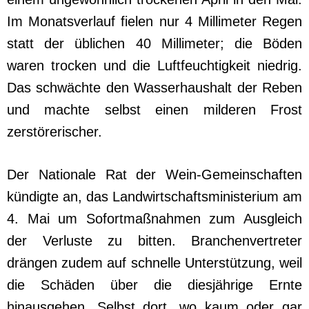
Im Monatsverlauf fielen nur 4 Millimeter Regen
statt der üblichen 40 Millimeter; die Böden
waren trocken und die Luftfeuchtigkeit niedrig.
Das schwächte den Wasserhaushalt der Reben
und machte selbst einen milderen Frost
zerstörerischer.
Der Nationale Rat der Wein-Gemeinschaften
kündigte an, das Landwirtschaftsministerium am
4. Mai um Sofortmaßnahmen zum Ausgleich
der Verluste zu bitten. Branchenvertreter
drängen zudem auf schnelle Unterstützung, weil
die Schäden über die diesjährige Ernte
hinausgehen. Selbst dort, wo kaum oder gar