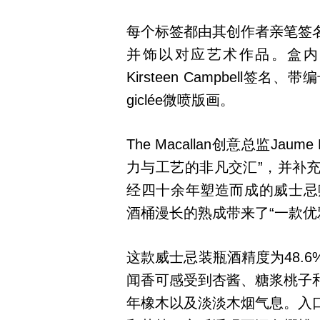
每个标签都由其创作者亲笔签
并饰以对应艺术作品。盒内附有
Kirsteen Campbel
giclée微喷版画。
The Macallan创意总监Ja
力与工艺的非凡交汇”，并补
经四十余年塑造而成的威士忌赋
酒桶漫长的熟成带来了“一款优
这款威士忌装瓶酒精度为48.
闻香可感受到杏酱、糖浆桃子
年橡木以及淡淡木烟气息。入口方面