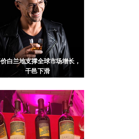
平价白兰地支撑全球市场增长，
干邑下滑