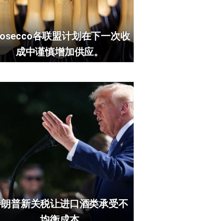
rosecco各联盟计划在下一次收
成中谨慎增加供应。
特朗普新关税让进口酒类承受不
均衡成本