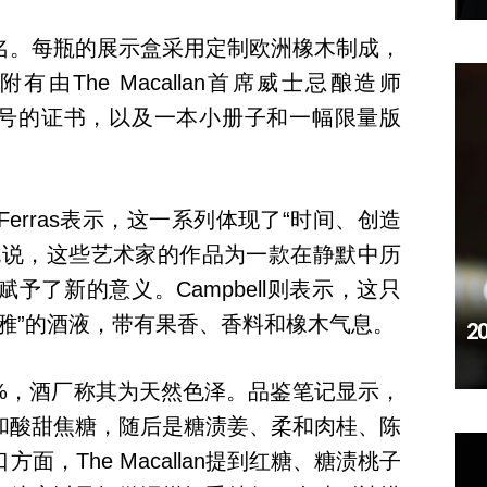
名。每瓶的展示盒采用定制欧洲橡木制成，
由The Macallan首席威士忌酿造师
l签名、带编号的证书，以及一本小册子和一幅限量版
ume Ferras表示，这一系列体现了“时间、创造
充说，这些艺术家的作品为一款在静默中历
予了新的意义。Campbell则表示，这只
雅”的酒液，带有果香、香料和橡木气息。
2
6%，酒厂称其为天然色泽。品鉴笔记显示，
和酸甜焦糖，随后是糖渍姜、柔和肉桂、陈
，The Macallan提到红糖、糖渍桃子