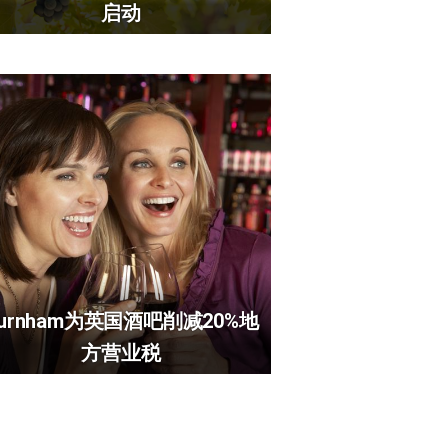
启动
urnham为英国酒吧削减20%地
方营业税