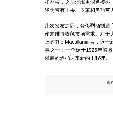
和荔枝，之后浮现更深色樱桃
述为带有干果、皮革和黑巧克
此次发布之际，奢侈烈酒制造
作来维持收藏市场需求。对于
上的The Macallan而言
事之一：一个始于1926年
灌装的酒桶迎来新的里程碑。
喜