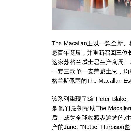
The Macallan正以一款
忌百年诞辰，并重新召回三位
这家苏格兰威士忌生产商周三表示，将
一套三款单一麦芽威士忌，均取
格兰斯佩塞的The Macallan 
该系列重现了Sir Peter Blake、V
是他们最初帮助The Macal
后，成为全球收藏界追逐的对
产的Janet “Nettie” H