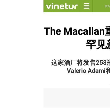
☰
最新
The Macal
罕见
这家酒厂将发售258瓶，与
Valerio Adam