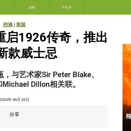
趋势
中文
▼
烈酒
|
英国
lan重启1926传奇，推出
新款威士忌
艺术家Sir Peter Blake、
i和Michael Dillon相关联。
2026年 06月 03日
分享