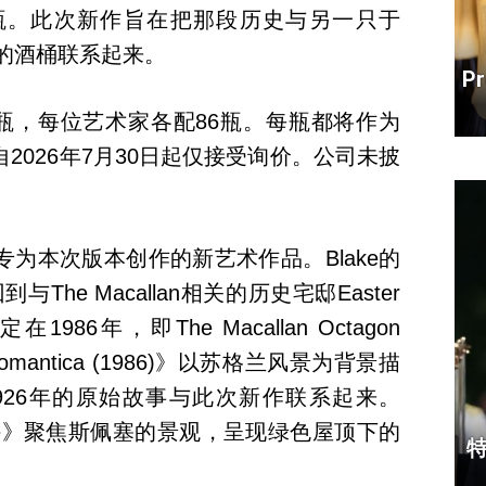
瓶。此次新作旨在把那段历史与另一只于
期的酒桶联系起来。
P
on共计258瓶，每位艺术家各配86瓶。每瓶都将作为
2026年7月30日起仅接受询价。公司未披
为本次版本创作的新艺术作品。Blake的
回到与The Macallan相关的历史宅邸Easter
在1986年，即The Macallan Octagon
mantica (1986)》以苏格兰风景为背景描
把1926年的原始故事与此次新作联系起来。
n Estate》聚焦斯佩塞的景观，呈现绿色屋顶下的