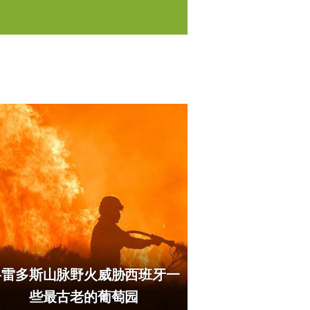
格雷多斯山脉野火威胁西班牙一
些最古老的葡萄园