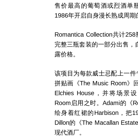
售价最高的葡萄酒或烈酒单
1986年开启自身漫长熟成周
Romantica Collecti
完整三瓶套装的一部分出售，自
露价格。
该项目为每款威士忌配上一件专
拼贴画《The Music Room》
Elchies House，并将场景设定
Room启用之时。Adami的《Ro
绘身着红裙的Harbison，
Dillon的《The Macalla
现代酒厂。