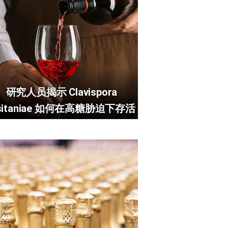
研究人员揭示 Clavispora
usitaniae 如何在高糖胁迫下存活