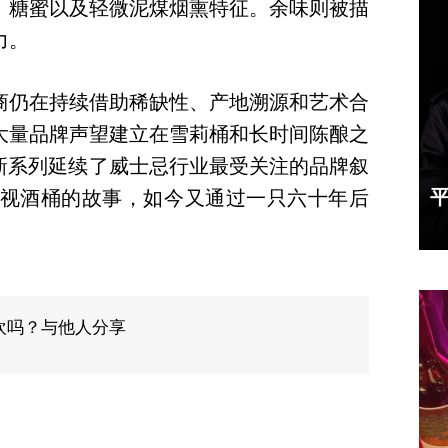
、糖蜜以及轻微泥煤烟熏特征。余味则被描
力。
商仍在持续借助稀缺性、产地溯源和艺术合
大量品牌声望建立在雪莉桶和长时间陈酿之
，这一新系列延续了威士忌行业最受关注的品牌叙
被忽视酒桶的故事，如今又通过一只六十年后
欢吗？与他人分享