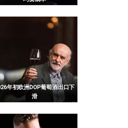
026年初欧洲DOP葡萄酒出口下
滑