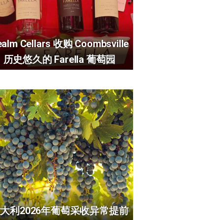
alm Cellars 收购 Coombsville
历史悠久的 Farella 葡萄园
大利2026年葡萄采收异常提前