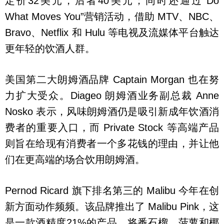
定价32美元，后者40美元；同时还通过“Do
What Moves You”营销活动，借助 MTV、NBC、
Bravo、Netflix 和 Hulu 等电视及流媒体平台触达
更年轻的饮酒人群。
美国第二大朗姆酒品牌 Captain Morgan 也在努
力扩大受众。Diageo 朗姆酒业务副总裁 Anne
Nosko 表示，风味朗姆酒仍是吸引新成年饮酒消
费者的重要入口，而 Private Stock 等高端产品
则旨在给现有消费者一个多花钱的理由，并让他
们在更高端的场合饮用朗姆酒。
Pernod Ricard 旗下排名第三的 Malibu 今年在创
新方面动作频频。该品牌推出了 Malibu Pink，这
是一款酒精度21%的产品，将番石榴、菠萝和椰