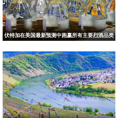
伏特加在美国最新预测中跑赢所有主要烈酒品类