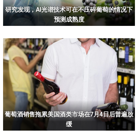
研究发现，AI光谱技术可在不压碎葡萄的情况下
预测成熟度
葡萄酒销售拖累美国酒类市场在7月4日后普遍放
缓