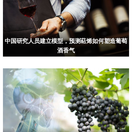
中国研究人员建立模型，预测萜烯如何塑造葡萄
酒香气