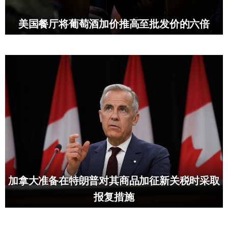
美国餐厅将葡萄酒加价推高至批发价的六倍
加拿大准备在特朗普对其商品加征新关税时采取
报复措施