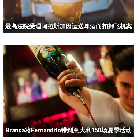
最高法院受理阿拉斯加因运送啤酒而扣押飞机案
Branca将Fernandito带到意大利150场夏季活动