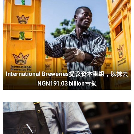
International Breweries提议资本重组，以抹去
NGN191.03 billion亏损