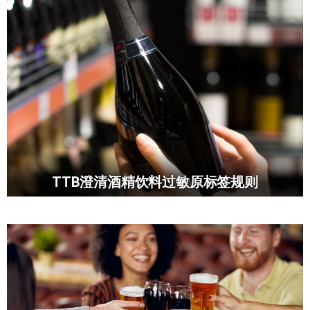
TTB澄清酒精饮料过敏原标签规则