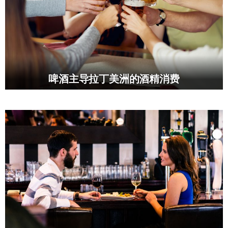
啤酒主导拉丁美洲的酒精消费