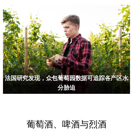
法国研究发现，众包葡萄园数据可追踪各产区水
分胁迫
葡萄酒、啤酒与烈酒