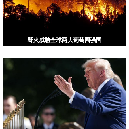
野火威胁全球两大葡萄园强国