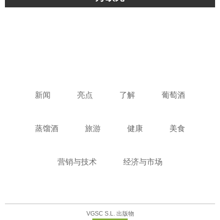
新闻
亮点
了解
葡萄酒
蒸馏酒
旅游
健康
美食
营销与技术
经济与市场
VGSC S.L. 出版物