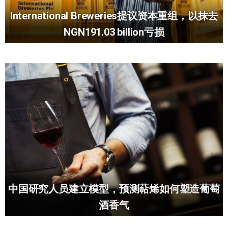
International Breweries提议资本重组，以抹去
NGN191.03 billion亏损
中国研究人员建立模型，预测萜烯如何塑造葡萄
酒香气