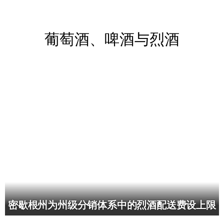
葡萄酒、啤酒与烈酒
密歇根州为州级分销体系中的烈酒配送费设上限