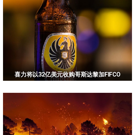
喜力将以32亿美元收购哥斯达黎加FIFCO