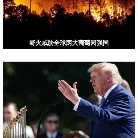
野火威胁全球两大葡萄园强国