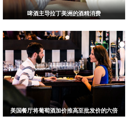
啤酒主导拉丁美洲的酒精消费
美国餐厅将葡萄酒加价推高至批发价的六倍