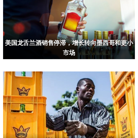
美国龙舌兰酒销售停滞，增长转向墨西哥和更小
市场