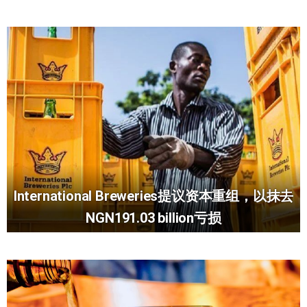
International Breweries提议资本重组，以抹去
NGN191.03 billion亏损