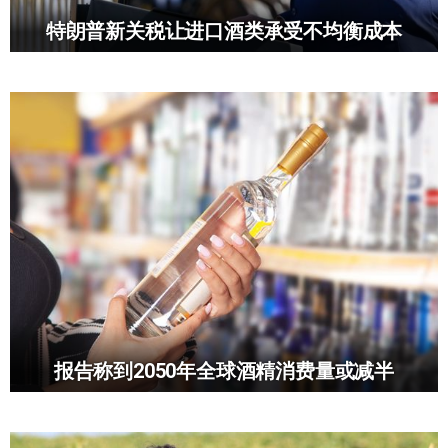
特朗普新关税让进口酒类承受不均衡成本
报告称到2050年全球酒精消费量或减半