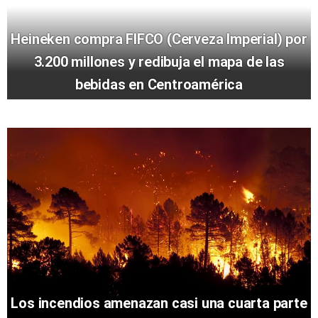
Heineken compra FIFCO (Cerveza Imperial) por
3.200 millones y redibuja el mapa de las
bebidas en Centroamérica
Los incendios amenazan casi una cuarta parte