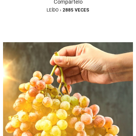
Compártelo
LEÍDO ›
2885
VECES