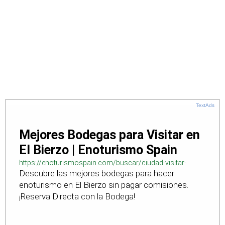
TextAds
Mejores Bodegas para Visitar en
El Bierzo | Enoturismo Spain
https://enoturismospain.com/buscar/ciudad-visitar-
Descubre las mejores bodegas para hacer
bodegas-en-leon
enoturismo en El Bierzo sin pagar comisiones.
¡Reserva Directa con la Bodega!