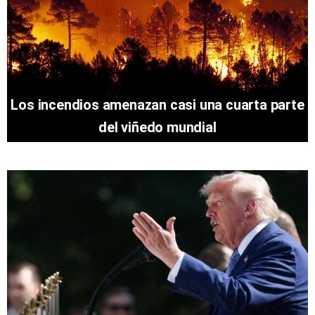
Los incendios amenazan casi una cuarta parte
del viñedo mundial