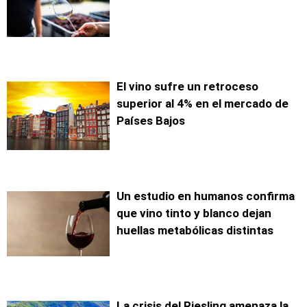
El vino sufre un retroceso
superior al 4% en el mercado de
Países Bajos
Un estudio en humanos confirma
que vino tinto y blanco dejan
huellas metabólicas distintas
La crisis del Riesling amenaza la