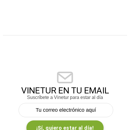
VINETUR EN TU EMAIL
Suscríbete a Vinetur para estar al día