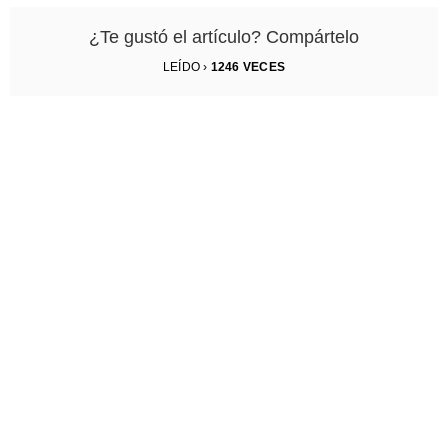
¿Te gustó el artículo? Compártelo
LEÍDO ›
1246
VECES