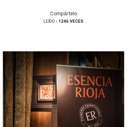
Compártelo
LEÍDO ›
1246
VECES