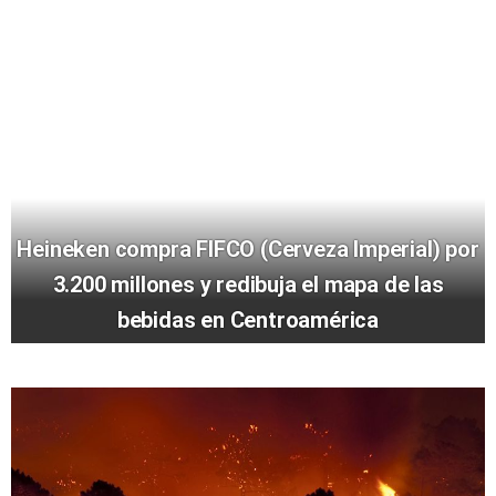
Heineken compra FIFCO (Cerveza Imperial) por
3.200 millones y redibuja el mapa de las
bebidas en Centroamérica