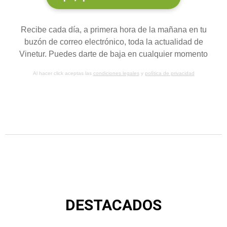
Recibe cada día, a primera hora de la mañana en tu
buzón de correo electrónico, toda la actualidad de
Vinetur. Puedes darte de baja en cualquier momento
Al hacer click aceptas las
condiciones legales
y
política de privacidad
DESTACADOS