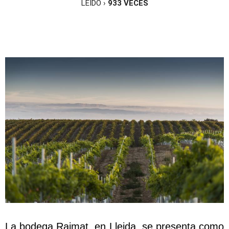
LEÍDO ›
933
VECES
La bodega Raimat, en Lleida, se presenta como