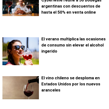
CyberWine reúne a 50 bodegas
argentinas con descuentos de
hasta el 50% en venta online
El verano multiplica las ocasiones
de consumo sin elevar el alcohol
ingerido
El vino chileno se desploma en
Estados Unidos por los nuevos
aranceles