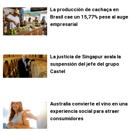
La producción de cachaça en
Brasil cae un 15,77% pese al auge
empresarial
La justicia de Singapur avala la
suspensión del jefe del grupo
Castel
Australia convierte el vino en una
experiencia social para atraer
consumidores