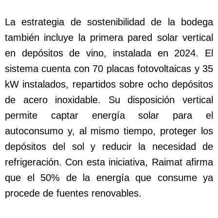
La estrategia de sostenibilidad de la bodega
también incluye la primera pared solar vertical
en depósitos de vino, instalada en 2024. El
sistema cuenta con 70 placas fotovoltaicas y 35
kW instalados, repartidos sobre ocho depósitos
de acero inoxidable. Su disposición vertical
permite captar energía solar para el
autoconsumo y, al mismo tiempo, proteger los
depósitos del sol y reducir la necesidad de
refrigeración. Con esta iniciativa, Raimat afirma
que el 50% de la energía que consume ya
procede de fuentes renovables.