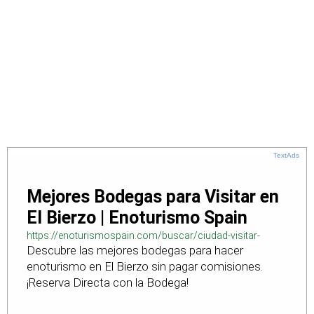
TextAds
Mejores Bodegas para Visitar en
El Bierzo | Enoturismo Spain
https://enoturismospain.com/buscar/ciudad-visitar-
Descubre las mejores bodegas para hacer
bodegas-en-leon
enoturismo en El Bierzo sin pagar comisiones.
¡Reserva Directa con la Bodega!