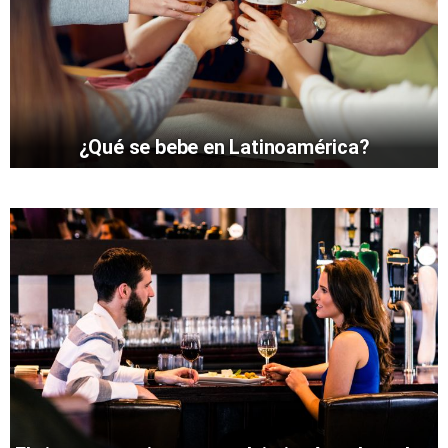
¿Qué se bebe en Latinoamérica?