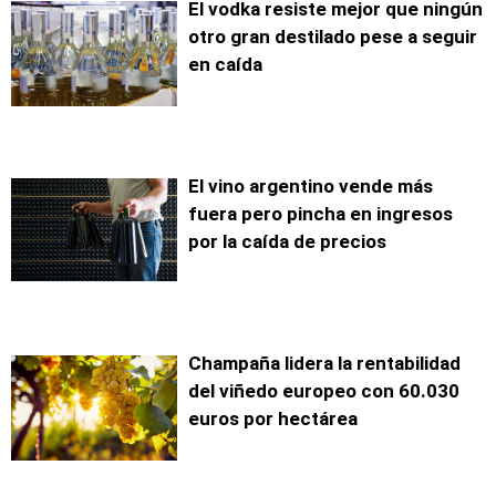
El vodka resiste mejor que ningún
otro gran destilado pese a seguir
en caída
El vino argentino vende más
fuera pero pincha en ingresos
por la caída de precios
Champaña lidera la rentabilidad
del viñedo europeo con 60.030
euros por hectárea