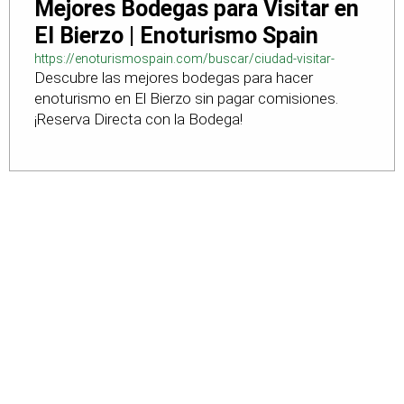
Mejores Bodegas para Visitar en
El Bierzo | Enoturismo Spain
https://enoturismospain.com/buscar/ciudad-visitar-
Descubre las mejores bodegas para hacer
bodegas-en-leon
enoturismo en El Bierzo sin pagar comisiones.
¡Reserva Directa con la Bodega!