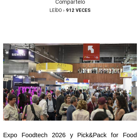
Compártelo
LEÍDO ›
912
VECES
Expo Foodtech 2026 y Pick&Pack for Food