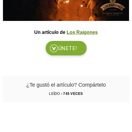
Un artículo de
Los Raigones
ÚNETE!
¿Te gustó el artículo? Compártelo
LEÍDO ›
745
VECES