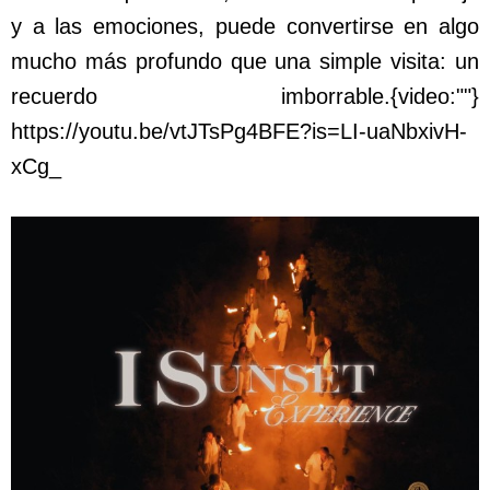
y a las emociones, puede convertirse en algo
mucho más profundo que una simple visita: un
recuerdo imborrable.{video:""}
https://youtu.be/vtJTsPg4BFE?is=LI-uaNbxivH-
xCg_