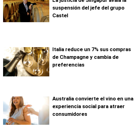
La justicia de Singapur avala la
suspensión del jefe del grupo
Castel
Italia reduce un 7% sus compras
de Champagne y cambia de
preferencias
Australia convierte el vino en una
experiencia social para atraer
consumidores