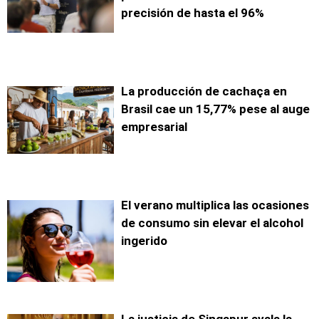
precisión de hasta el 96%
La producción de cachaça en
Brasil cae un 15,77% pese al auge
empresarial
El verano multiplica las ocasiones
de consumo sin elevar el alcohol
ingerido