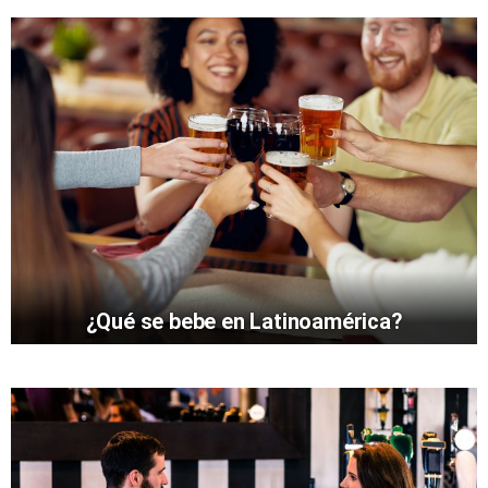
¿Qué se bebe en Latinoamérica?