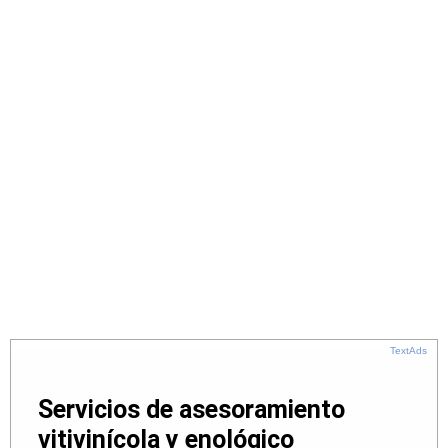
TextAds
Servicios de asesoramiento
vitivinícola y enológico