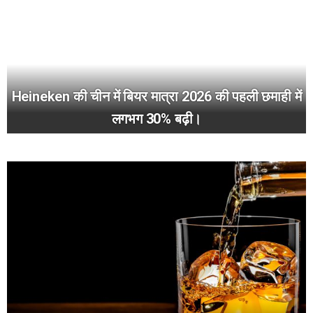
Heineken की चीन में बियर मात्रा 2026 की पहली छमाही में
लगभग 30% बढ़ी।