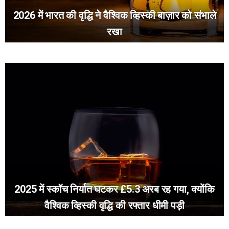
2026 में भारत की वृद्धि ने वैश्विक व्हिस्की बाज़ार को संभाले
रखा
2025 में स्कॉच निर्यात घटकर £5.3 अरब रह गया, क्योंकि
वैश्विक व्हिस्की वृद्धि की रफ्तार धीमी पड़ी