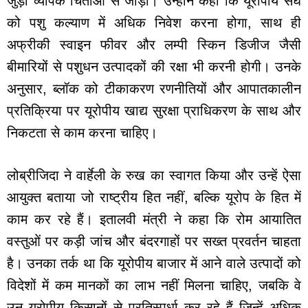
जुड़ी व्यापक चिंताओं से जोड़ा। उन्होंने कहा कि यूरोपीय संघ
को पशु कल्याण में अधिक निवेश करना होगा, साथ ही
अफ्रीकी स्वाइन फीवर और लम्पी स्किन डिजीज जैसी
बीमारियों से पशुधन उत्पादकों की रक्षा भी करनी होगी। उनके
अनुसार, ब्लॉक को टीकाकरण रणनीतियों और आपातकालीन
प्रतिक्रिया पर यूरोपीय खाद्य सुरक्षा प्राधिकरण के साथ और
निकटता से काम करना चाहिए।
लोब्रीजिदा ने वार्हेली के रुख का स्वागत किया और उन्हें ऐसा
आयुक्त बताया जो राष्ट्रीय हित नहीं, बल्कि यूरोप के हित में
काम कर रहे हैं। इतालवी मंत्री ने कहा कि रोम आयातित
वस्तुओं पर कड़ी जांच और बंदरगाहों पर सख्त प्रवर्तन चाहता
है। उनका तर्क था कि यूरोपीय बाजार में आने वाले उत्पादों को
विदेशों में कम मानकों का लाभ नहीं मिलना चाहिए, जबकि वे
उन यूरोपीय किसानों से प्रतिस्पर्धा कर रहे हैं जिन्हें अधिक