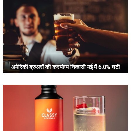
अमेरिकी ब्रुअरों की करयोग्य निकासी मई में 6.0% घटी