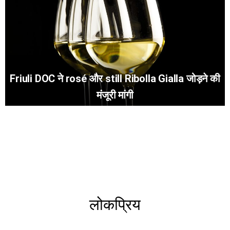
Friuli DOC ने rosé और still Ribolla Gialla जोड़ने की
मंजूरी मांगी
लोकप्रिय