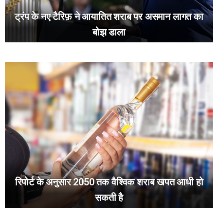
ट्रंप के नए टैरिफ़ ने आयातित शराब पर असमान लागत का
बोझ डाला
रिपोर्ट के अनुसार 2050 तक वैश्विक शराब खपत आधी हो
सकती है