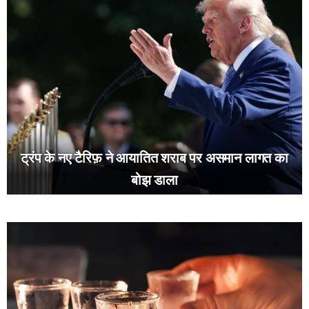
ट्रंप के नए टैरिफ़ ने आयातित शराब पर असमान लागत का
बोझ डाला