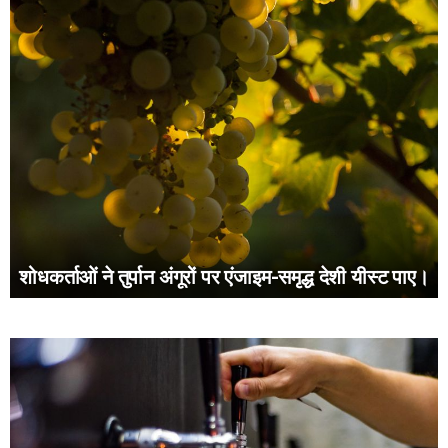
शोधकर्ताओं ने तुर्पान अंगूरों पर एंजाइम-समृद्ध देशी यीस्ट पाए।