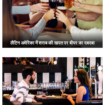
लैटिन अमेरिका में शराब की खपत पर बीयर का दबदबा