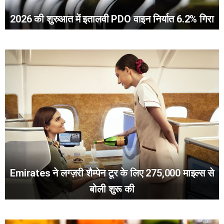
2026 की शुरुआत में इतालवी PDO वाइन निर्यात 6.2% गिरा
Emirates ने लग्ज़री शैम्पेन टूर के लिए 275,000 माइल्स से
बोली शुरू की