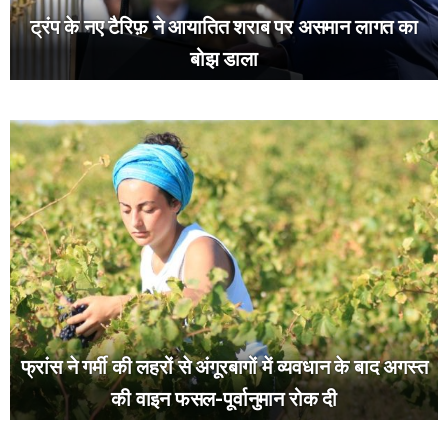
ट्रंप के नए टैरिफ़ ने आयातित शराब पर असमान लागत का
बोझ डाला
फ्रांस ने गर्मी की लहरों से अंगूरबागों में व्यवधान के बाद अगस्त
की वाइन फसल-पूर्वानुमान रोक दी