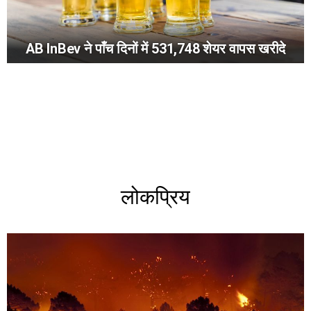
AB InBev ने पाँच दिनों में 531,748 शेयर वापस खरीदे
लोकप्रिय