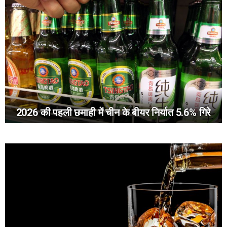
2026 की पहली छमाही में चीन के बीयर निर्यात 5.6% गिरे