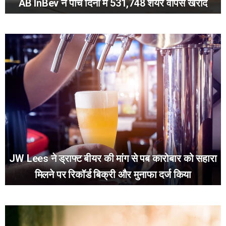
AB InBev ने पाँच दिनों में 531,748 शेयर वापस खरीदे
JW Lees ने ड्राफ्ट बीयर की मांग से पब कारोबार को सहारा
मिलने पर रिकॉर्ड बिक्री और मुनाफा दर्ज किया