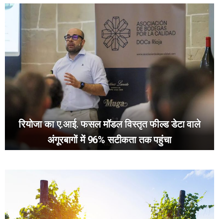
रियोजा का ए.आई. फसल मॉडल विस्तृत फील्ड डेटा वाले
अंगूरबागों में 96% सटीकता तक पहुंचा