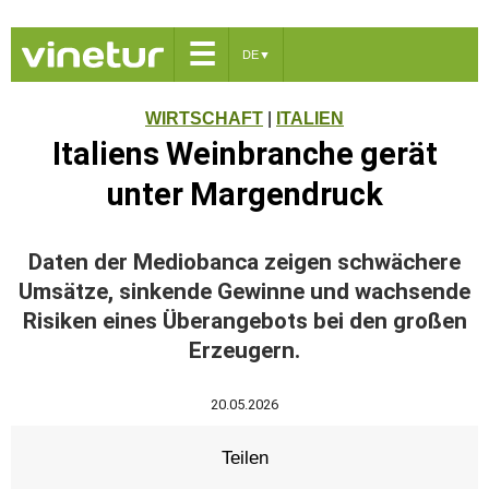
☰
DE
▼
WIRTSCHAFT
|
ITALIEN
Italiens Weinbranche gerät
unter Margendruck
Daten der Mediobanca zeigen schwächere
Umsätze, sinkende Gewinne und wachsende
Risiken eines Überangebots bei den großen
Erzeugern.
20.05.2026
Teilen