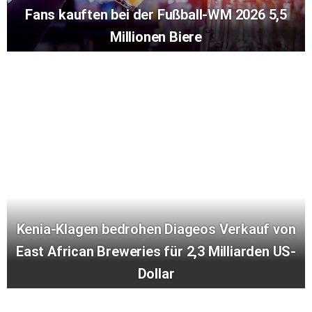
Fans kauften bei der Fußball-WM 2026 5,5
Millionen Biere
Kenia-Klagen bedrohen Diageos Verkauf von
East African Breweries für 2,3 Milliarden US-
Dollar