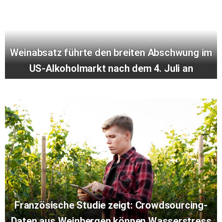
Weinabsatz führte den breiten Abschwung im
US-Alkoholmarkt nach dem 4. Juli an
Französische Studie zeigt: Crowdsourcing-
Daten aus Weinbergen können Wasserstress