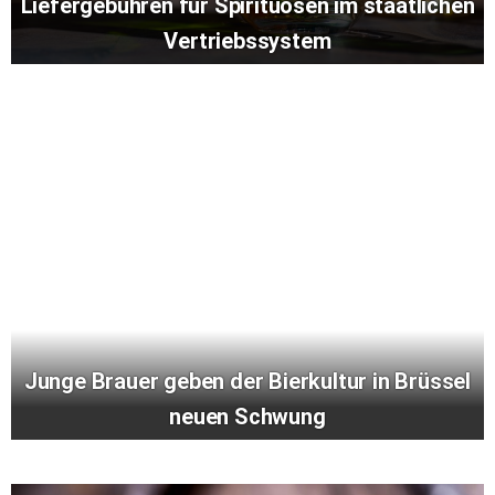
Liefergebühren für Spirituosen im staatlichen
Vertriebssystem
Junge Brauer geben der Bierkultur in Brüssel
neuen Schwung