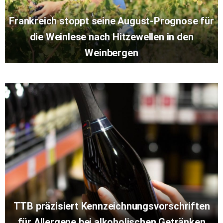
Frankreich stoppt seine August-Prognose für
die Weinlese nach Hitzewellen in den
Weinbergen
TTB präzisiert Kennzeichnungsvorschriften
für Allergene bei alkoholischen Getränken