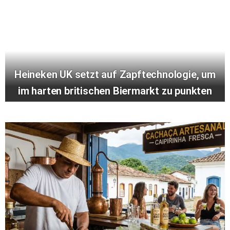
Heineken UK setzt auf Zapftechnologie, um
im harten britischen Biermarkt zu punkten