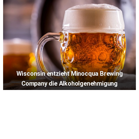
Wisconsin entzieht Minocqua Brewing
Company die Alkoholgenehmigung