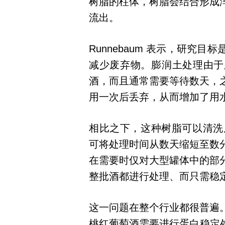
树脂的柱体，树脂会结合形成
流出。
Runnebaum 表示，研究
减少废弃物。膨润土处理由于
酒，而且通常需要等待数天，
用一次后丢弃，从而增加了用
相比之下，这种树脂可以清洗后
可将处理时间从数天缩短至数
在需要时仅对大型罐体中的部
整批酒都进行处理、而只需稳
这一问题在整个行业都很普遍
桃红葡萄酒需要进行蛋白稳定处理。由 c