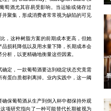
品种酿造的葡萄酒尤其容易受影响。当运输或储存过
开并聚集，形成消费者常常视为缺陷的可见
膨润土相比，这种树脂方案的前期成本更高，但她
产品损耗降低以及用水量下降，长期成本会
济分析，以更精确地衡量这些因素。
试确定，一款葡萄酒要达到稳定状态究竟需
墨
所有蛋白质都剥离掉。业内实践中，这一阈
要确保葡萄酒从生产到倒入杯中都保持外观
s 的这项研究指向了一种可能替代长期被视为