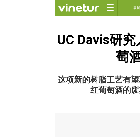
☰
最新
UC Davis
萄
这项新的树脂工艺有望
红葡萄酒的废