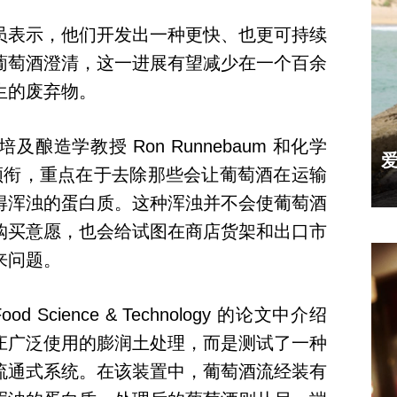
员表示，他们开发出一种更快、也更可持续
葡萄酒澄清，这一进展有望减少在一个百余
生的废弃物。
造学教授 Ron Runnebaum 和化学
oglu 领衔，重点在于去除那些会让葡萄酒在运输
得浑浊的蛋白质。这种浑浊并不会使葡萄酒
购买意愿，也会给试图在商店货架和出口市
来问题。
 Science & Technology 的论文中介绍
庄广泛使用的膨润土处理，而是测试了一种
流通式系统。在该装置中，葡萄酒流经装有