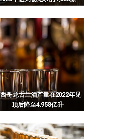
西哥龙舌兰酒产量在2022年见
顶后降至4.958亿升