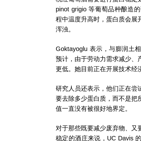
pinot grigio 等葡萄
程中温度升高时，蛋白质会展
浑浊。
Goktayoglu 表示，与
预计，由于劳动力需求减少、
更低。她目前正在开展技术经
研究人员还表示，他们正在尝
要去除多少蛋白质，而不是把
值一直没有被很好地界定。
对于那些既要减少废弃物、又
稳定的酒庄来说，UC Davi