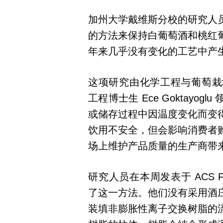
加州大学戴维斯分校的研究人
的方法来保持白葡萄酒和桃红
年来几乎没有变化的工艺中产
这项研究由化学工程与葡萄栽培及酿
工程博士生 Ece Goktay
或储存过程中因温度变化而变
饮用不安全，但会影响消费者
场上维护产品质量的生产商带
研究人员在本周发表于 ACS Food
了这一方法。他们没有采用酒
装填非膨胀性离子交换树脂的