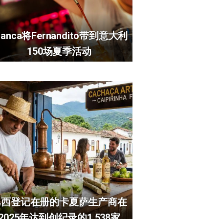
ranca将Fernandito带到意大利
150场夏季活动
巴西登记在册的卡夏萨生产商在
2025年达到创纪录的1,538家