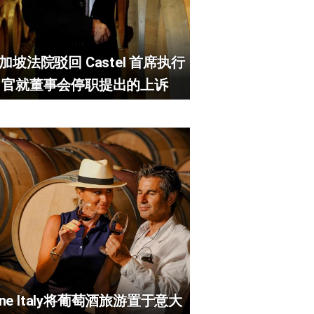
加坡法院驳回 Castel 首席执行
官就董事会停职提出的上诉
ine Italy将葡萄酒旅游置于意大