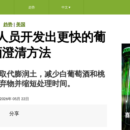
趋势
中文
▼
趋势
|
美国
研究人员开发出更快的葡
酒澄清方法
取代膨润土，减少白葡萄酒和桃
弃物并缩短处理时间。
2026年 05月 22日
分享
喜