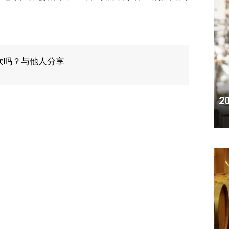
欢吗？与他人分享
2