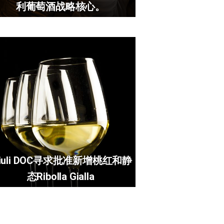
利葡萄酒战略核心。
riuli DOC寻求批准新增桃红和静
态Ribolla Gialla