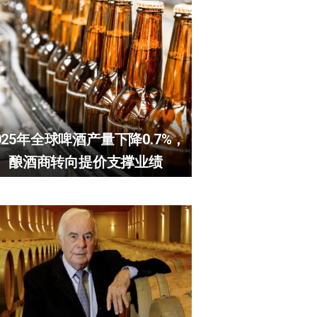
025年全球啤酒产量下降0.7%，
酿酒商转向提价支撑业绩