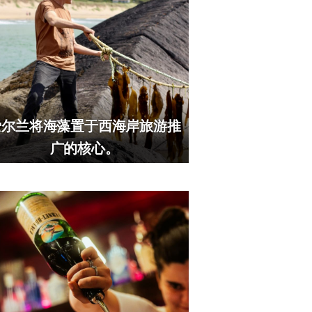
爱尔兰将海藻置于西海岸旅游推
广的核心。