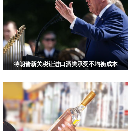
特朗普新关税让进口酒类承受不均衡成本