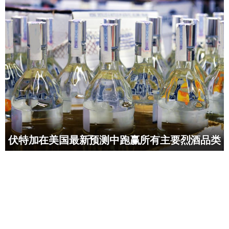
伏特加在美国最新预测中跑赢所有主要烈酒品类