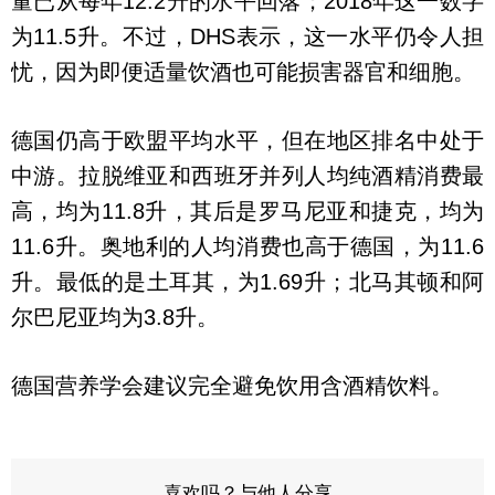
量已从每年12.2升的水平回落；2018年这一数字
为11.5升。不过，DHS表示，这一水平仍令人担
忧，因为即便适量饮酒也可能损害器官和细胞。
德国仍高于欧盟平均水平，但在地区排名中处于
中游。拉脱维亚和西班牙并列人均纯酒精消费最
高，均为11.8升，其后是罗马尼亚和捷克，均为
11.6升。奥地利的人均消费也高于德国，为11.6
升。最低的是土耳其，为1.69升；北马其顿和阿
尔巴尼亚均为3.8升。
德国营养学会建议完全避免饮用含酒精饮料。
喜欢吗？与他人分享