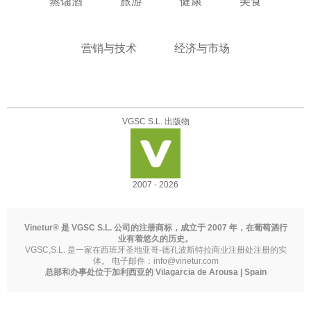
蒸馏酒
旅游
健康
美食
营销与技术
经济与市场
VGSC S.L. 出版物
2007 - 2026
Vinetur® 是 VGSC S.L. 公司的注册商标，成立于 2007 年，在葡萄酒行
业有着悠久的历史。
VGSC,S.L. 是一家在西班牙圣地亚哥-德孔波斯特拉商业注册处注册的实
体。 电子邮件：
info@vinetur.com
总部和办事处位于加利西亚的 Vilagarcia de Arousa | Spain