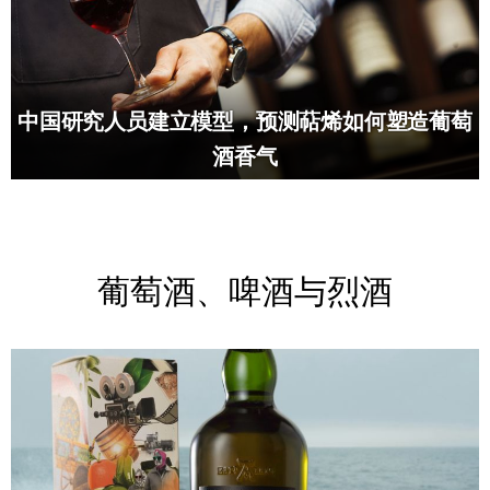
中国研究人员建立模型，预测萜烯如何塑造葡萄
酒香气
葡萄酒、啤酒与烈酒