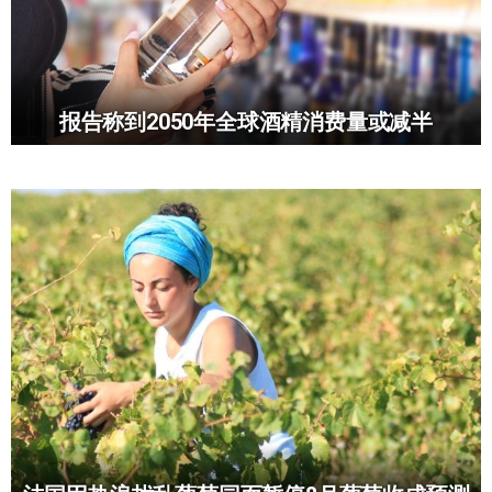
报告称到2050年全球酒精消费量或减半