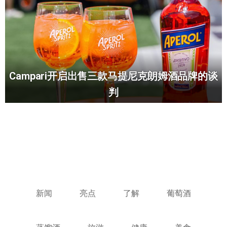
Campari开启出售三款马提尼克朗姆酒品牌的谈
判
新闻
亮点
了解
葡萄酒