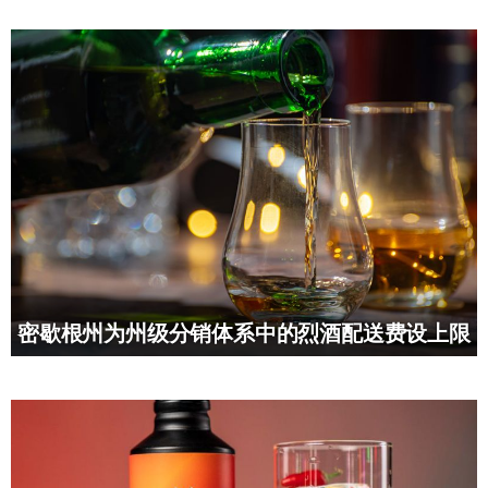
密歇根州为州级分销体系中的烈酒配送费设上限