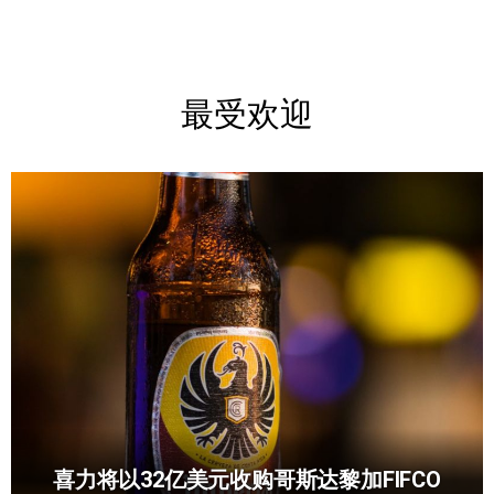
最受欢迎
喜力将以32亿美元收购哥斯达黎加FIFCO