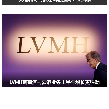
LVMH葡萄酒与烈酒业务上半年增长更强劲