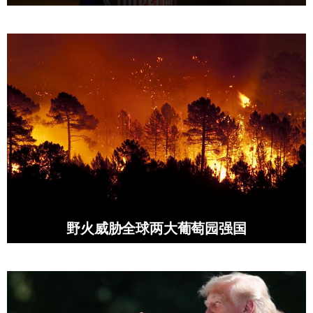
野火威胁全球两大葡萄园强国