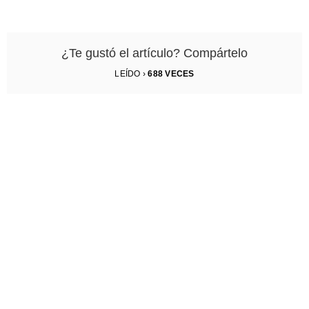
¿Te gustó el artículo? Compártelo
LEÍDO ›
688
VECES