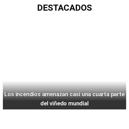
DESTACADOS
Los incendios amenazan casi una cuarta parte
del viñedo mundial