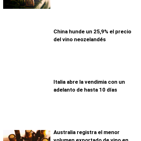
China hunde un 25,9% el precio
del vino neozelandés
Italia abre la vendimia con un
adelanto de hasta 10 días
Australia registra el menor
volumen exportado de vino en