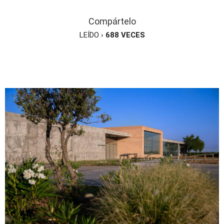
Compártelo
LEÍDO ›
688
VECES