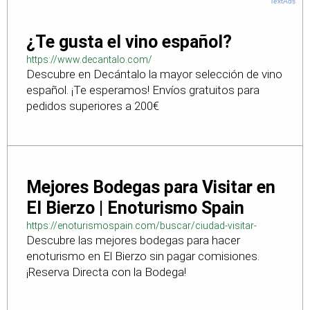
TextAds
¿Te gusta el vino español?
https://www.decantalo.com/
Descubre en Decántalo la mayor selección de vino
español. ¡Te esperamos! Envíos gratuitos para
pedidos superiores a 200€
Mejores Bodegas para Visitar en
El Bierzo | Enoturismo Spain
https://enoturismospain.com/buscar/ciudad-visitar-
Descubre las mejores bodegas para hacer
bodegas-en-leon
enoturismo en El Bierzo sin pagar comisiones.
¡Reserva Directa con la Bodega!