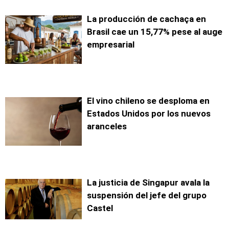
La producción de cachaça en
Brasil cae un 15,77% pese al auge
empresarial
El vino chileno se desploma en
Estados Unidos por los nuevos
aranceles
La justicia de Singapur avala la
suspensión del jefe del grupo
Castel