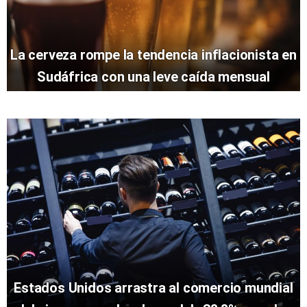
La cerveza rompe la tendencia inflacionista en
Sudáfrica con una leve caída mensual
Estados Unidos arrastra al comercio mundial