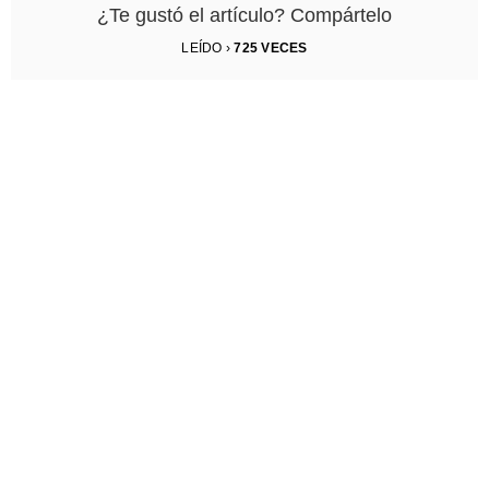
¿Te gustó el artículo? Compártelo
LEÍDO ›
725
VECES