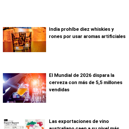
India prohíbe diez whiskies y
rones por usar aromas artificiales
El Mundial de 2026 dispara la
cerveza con más de 5,5 millones
vendidas
Las exportaciones de vino
australiano caen a su nivel más