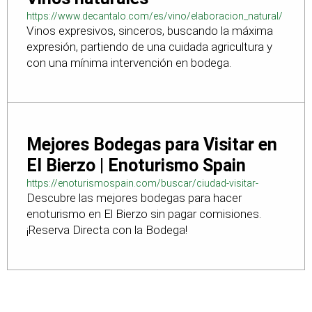
https://www.decantalo.com/es/vino/elaboracion_natural/
Vinos expresivos, sinceros, buscando la máxima
expresión, partiendo de una cuidada agricultura y
con una mínima intervención en bodega.
Mejores Bodegas para Visitar en
El Bierzo | Enoturismo Spain
https://enoturismospain.com/buscar/ciudad-visitar-
Descubre las mejores bodegas para hacer
bodegas-en-leon
enoturismo en El Bierzo sin pagar comisiones.
¡Reserva Directa con la Bodega!