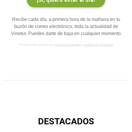
Recibe cada día, a primera hora de la mañana en tu
buzón de correo electrónico, toda la actualidad de
Vinetur. Puedes darte de baja en cualquier momento
Al hacer click aceptas las
condiciones legales
y
política de privacidad
DESTACADOS