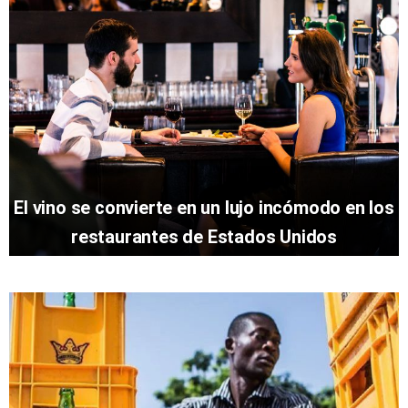
El vino se convierte en un lujo incómodo en los
restaurantes de Estados Unidos