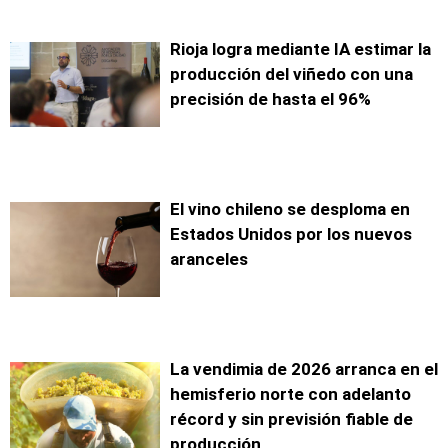
Rioja logra mediante IA estimar la
producción del viñedo con una
precisión de hasta el 96%
El vino chileno se desploma en
Estados Unidos por los nuevos
aranceles
La vendimia de 2026 arranca en el
hemisferio norte con adelanto
récord y sin previsión fiable de
producción