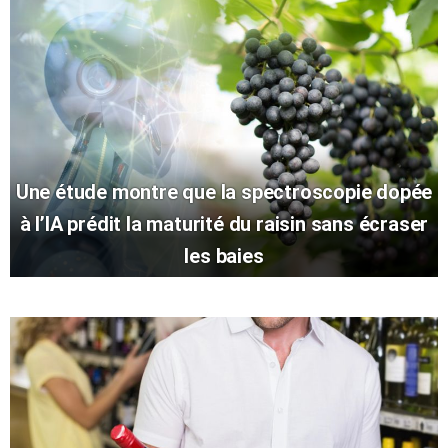
Une étude montre que la spectroscopie dopée
à l’IA prédit la maturité du raisin sans écraser
les baies