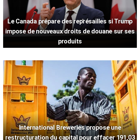
Le Canada prépare des représailles si Trump
impose de nouveaux droits de douane sur ses
produits
International Breweries propose une
restructuration du capital pour effacer 191,03