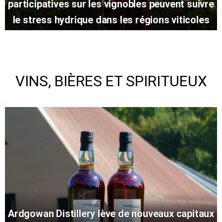
participatives sur les vignobles peuvent suivre
le stress hydrique dans les régions viticoles
VINS, BIÈRES ET SPIRITUEUX
Ardgowan Distillery lève de nouveaux capitaux