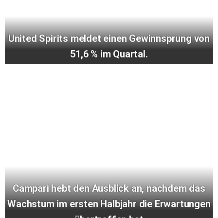
United Spirits meldet einen Gewinnsprung von
51,6 % im Quartal.
Campari hebt den Ausblick an, nachdem das
Wachstum im ersten Halbjahr die Erwartungen