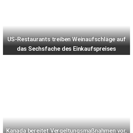
US-Restaurants treiben Weinaufschläge auf
das Sechsfache des Einkaufspreises
Kanada bereitet Vergeltungsmaßnahmen vor,