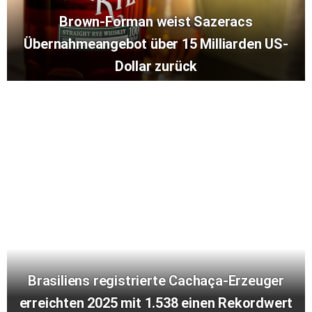
Brown-Forman weist Sazeracs
Übernahmeangebot über 15 Milliarden US-
Dollar zurück
Brasiliens registrierte Cachaça-Erzeuger
erreichten 2025 mit 1.538 einen Rekordwert