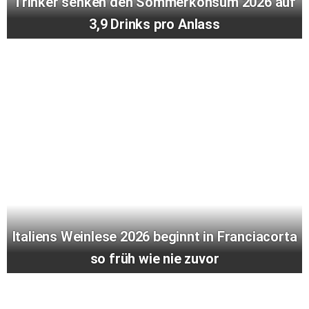
Trinker senken den Sommerkonsum 2026 auf
3,9 Drinks pro Anlass
Italiens Weinlese 2026 beginnt in Franciacorta
so früh wie nie zuvor