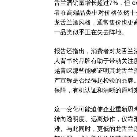
舌兰酒销量增长超过7%，但 ext
者在高端品类中对价格依然十分敏感
龙舌兰酒风格，通常售价也更
一品类似乎正在失去阵地。
报告还指出，消费者对龙舌兰
人背书的品牌有助于带动关注
越青睐那些能够证明其龙舌兰
产宣称是否经得起检验的品牌
保障，有机认证和清晰的原料
这一变化可能迫使企业重新思
转向透明度、远离炒作，仅靠
难。与此同时，更低的龙舌兰