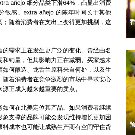
ra añejo 细分品类下滑64%，凸显出消费
。extra añejo 的陈年时间长于其他
高；随着消费者在支出上变得更加挑剔，这
酒的需求正在发生更广泛的变化。曾经由名
度和销量，但其影响力正在减弱。买家越来
酒如何酿造、龙舌兰原料来自何处，以及生
。随着消费者在竞争激烈的市场中寻求安心
来源正成为越来越重要的卖点。
考如何在北美定位其产品。如果消费者继续
形象支撑的品牌可能会发现维持增长更加困
原料成本也可能让成熟生产商有空间守住货