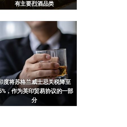
有主要烈酒品类
印度将苏格兰威士忌关税降至
75%，作为英印贸易协议的一部
分