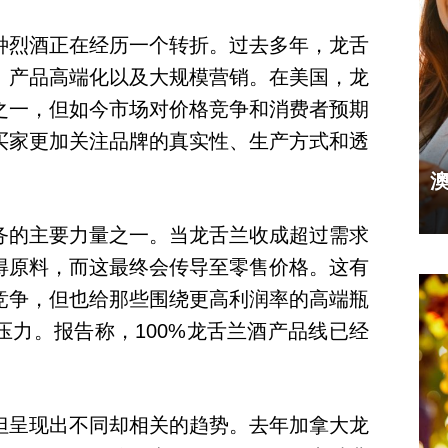
种烈酒正在经历一个转折。过去多年，龙舌
、产品高端化以及大规模营销。在美国，龙
之一，但如今市场对价格竞争和消费者预期
买家更加关注品牌的真实性、生产方式和透
务的主要力量之一。当龙舌兰收成超过需求
得原料，而这最终会传导至零售价格。这有
竞争，但也给那些围绕更高利润率的高端瓶
压力。报告称，100%龙舌兰酒产品线已经
但呈现出不同却相关的趋势。去年加拿大龙