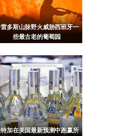
格雷多斯山脉野火威胁西班牙一
些最古老的葡萄园
伏特加在美国最新预测中跑赢所