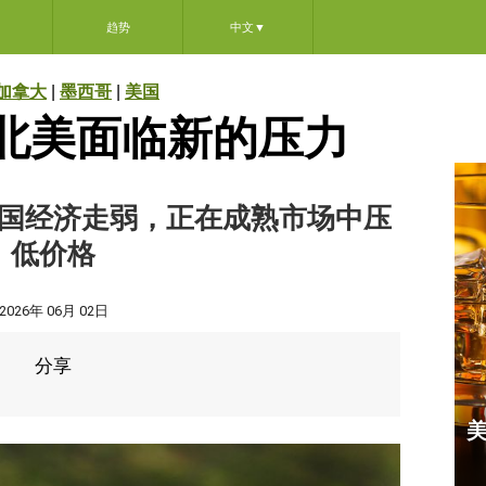
趋势
中文
▼
加拿大
|
墨西哥
|
美国
北美面临新的压力
国经济走弱，正在成熟市场中压
低价格
2026年 06月 02日
分享