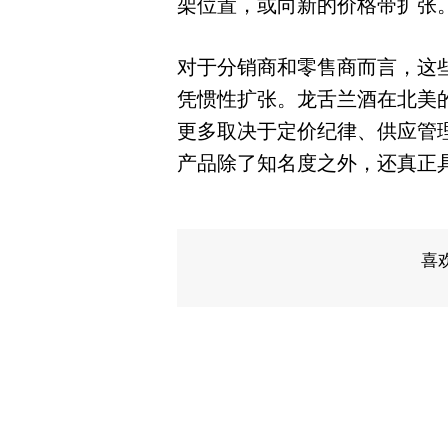
架位置，或向新的价格带扩张
对于分销商和零售商而言，这
凭惯性扩张。龙舌兰酒在北美
更多取决于定价纪律、供应管
产品除了知名度之外，还真正
喜