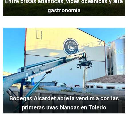
Entre brisas atlánticas, vides oceánicas y alta
gastronomía
Bodegas Alcardet abre la vendimia con las
primeras uvas blancas en Toledo