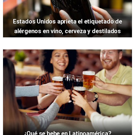
Estados Unidos aprieta el etiquetado de
alérgenos en vino, cerveza y destilados
¿Qué se bebe en Latinoamérica?