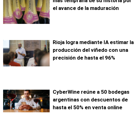
más temprana de su historia por
el avance de la maduración
Rioja logra mediante IA estimar la
producción del viñedo con una
precisión de hasta el 96%
CyberWine reúne a 50 bodegas
argentinas con descuentos de
hasta el 50% en venta online