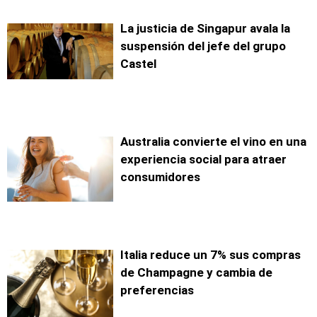
La justicia de Singapur avala la
suspensión del jefe del grupo
Castel
Australia convierte el vino en una
experiencia social para atraer
consumidores
Italia reduce un 7% sus compras
de Champagne y cambia de
preferencias