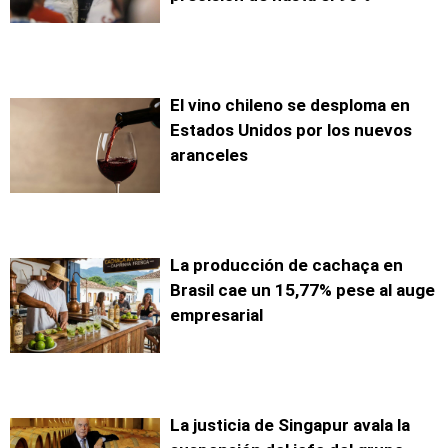
El vino chileno se desploma en
Estados Unidos por los nuevos
aranceles
La producción de cachaça en
Brasil cae un 15,77% pese al auge
empresarial
La justicia de Singapur avala la