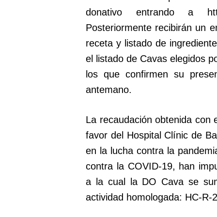
donativo entrando a http
Posteriormente recibirán un e
receta y listado de ingredient
el listado de Cavas elegidos p
los que confirmen su prese
antemano.
La recaudación obtenida con 
favor del Hospital Clínic de B
en la lucha contra la pandemi
contra la COVID-19, han imp
a la cual la DO Cava se su
actividad homologada: HC-R-2