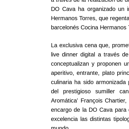
DO Cava ha organizado un irre
Hermanos Torres, que regentan
barcelonés Cocina Hermanos 
La exclusiva cena que, prome
live dinner digital a través
conceptualizan y proponen u
aperitivo, entrante, plato prin
culinaria ha sido armonizada
del prestigioso sumiller ca
Aromática' François Chartier,
encargo de la DO Cava para 
excelencia las distintas tipo
mundo.