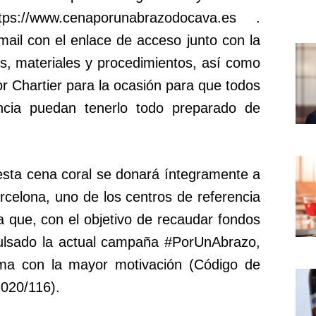
s://www.cenaporunabrazodocava.es .
mail con el enlace de acceso junto con la
es, materiales y procedimientos, así como
or Chartier para la ocasión para que todos
ncia puedan tenerlo todo preparado de
esta cena coral se donará íntegramente a
arcelona, uno de los centros de referencia
a que, con el objetivo de recaudar fondos
ulsado la actual campaña #PorUnAbrazo,
ma con la mayor motivación (Código de
020/116).