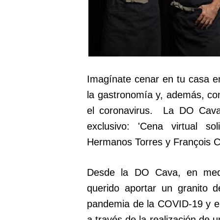
Imagínate cenar en tu casa 
la gastronomía y, además, cont
el coronavirus. La DO Cava
exclusivo: 'Cena virtual s
Hermanos Torres y François Ch
Desde la DO Cava, en medio
querido aportar un granito 
pandemia de la COVID-19 y en
a través de la realización de 