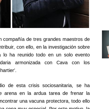
en compañía de tres grandes maestros de
ribuir, con ello, en la investigación sobre
 lo ha reunido todo en un solo evento
olidaria armonizada con Cava con los
artier'.
 de esta crisis sociosanitaria, se ha
de arena en la ardua tarea de frenar la
contrar una vacuna protectora, todo ello
una cena muy especial. Por este motivo, la