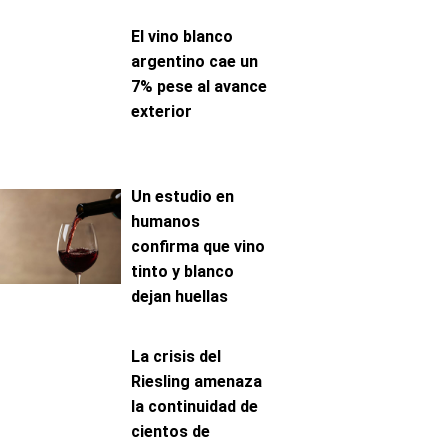
El vino blanco
argentino cae un
7% pese al avance
exterior
Un estudio en
humanos
confirma que vino
tinto y blanco
dejan huellas
metabólicas
distintas
La crisis del
Riesling amenaza
la continuidad de
cientos de