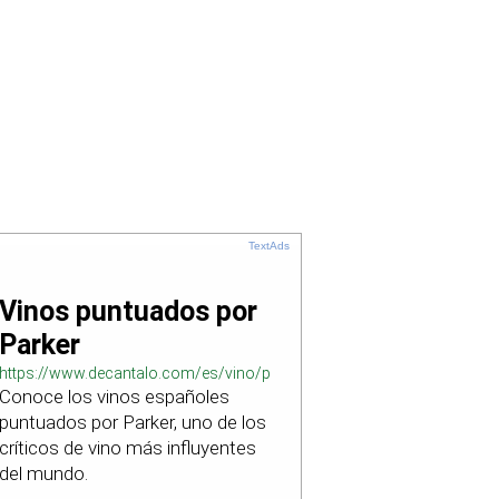
TextAds
Vinos puntuados por
Parker
https://www.decantalo.com/es/vino/puntuacion_parker/
Conoce los vinos españoles
puntuados por Parker, uno de los
críticos de vino más influyentes
del mundo.