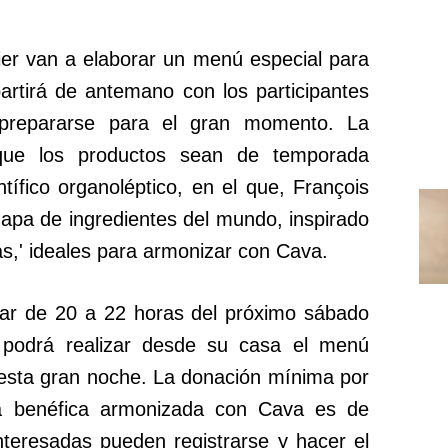
er van a elaborar un menú especial para
partirá de antemano con los participantes
prepararse para el gran momento. La
 que los productos sean de temporada
tífico organoléptico, en el que, François
mapa de ingredientes del mundo, inspirado
las,' ideales para armonizar con Cava.
gar de 20 a 22 horas del próximo sábado
podrá realizar desde su casa el menú
 esta gran noche. La donación mínima por
na benéfica armonizada con Cava es de
teresadas pueden registrarse y hacer el