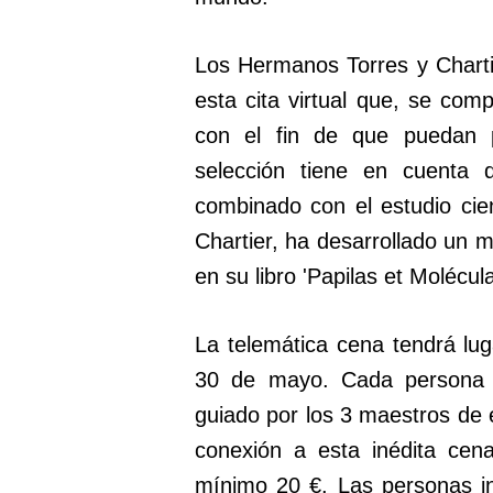
Los Hermanos Torres y Charti
esta cita virtual que, se com
con el fin de que puedan 
selección tiene en cuenta
combinado con el estudio cien
Chartier, ha desarrollado un 
en su libro 'Papilas et Molécu
La telemática cena tendrá lu
30 de mayo. Cada persona 
guiado por los 3 maestros de
conexión a esta inédita ce
mínimo 20 €. Las personas in