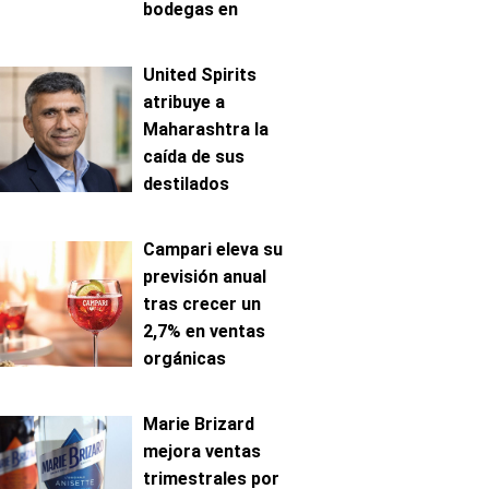
bodegas en
Mosela
United Spirits
atribuye a
Maharashtra la
caída de sus
destilados
premium en India
Campari eleva su
previsión anual
tras crecer un
2,7% en ventas
orgánicas
Marie Brizard
mejora ventas
trimestrales por