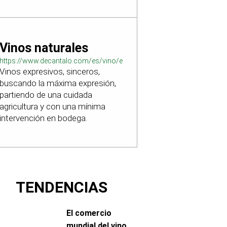
Vinos naturales
https://www.decantalo.com/es/vino/elaboracion_natural/
Vinos expresivos, sinceros,
buscando la máxima expresión,
partiendo de una cuidada
agricultura y con una mínima
intervención en bodega.
TENDENCIAS
El comercio
mundial del vino