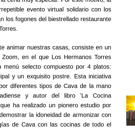
petible evento virtual solidario con los
 los fogones del biestrellado restaurante
Torres.
te animar nuestras casas, consiste en un
 de Zoom, en el que Los Hermanos Torres
n menú selecto compuesto por 4 platos:
cipal y un exquisito postre. Esta iniciativa
 por diferentes tipos de Cava de la mano
nadiense y autor del libro 'La Cocina
 que ha realizado un pionero estudio por
demostrar la idoneidad de armonizar con
logías de Cava con las cocinas de todo el