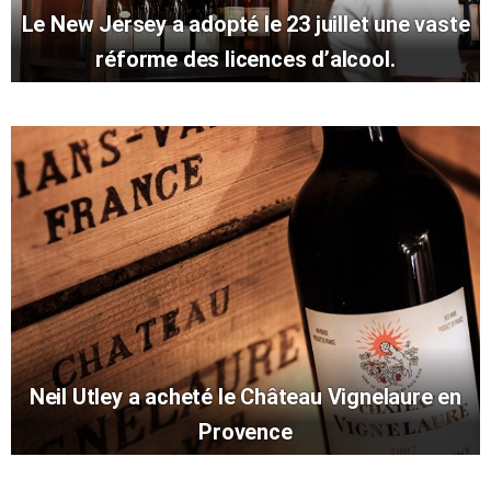
Le New Jersey a adopté le 23 juillet une vaste
réforme des licences d’alcool.
Neil Utley a acheté le Château Vignelaure en
Provence