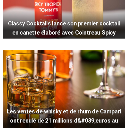
Classy Cocktails lance son premier cocktail
en canette élaboré avec Cointreau Spicy
Les ventes de whisky et de rhum de Campari
ont reculé de 21 millions d&#039;euros au