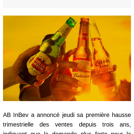
AB InBev a annoncé jeudi sa première hausse
trimestrielle des ventes depuis trois ans,
indiquant que la demande plus forte pour la