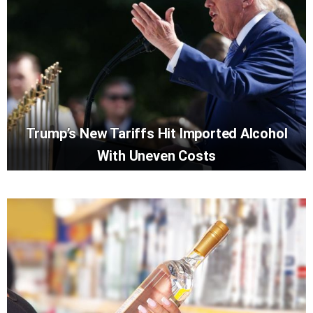
Trump’s New Tariffs Hit Imported Alcohol
With Uneven Costs