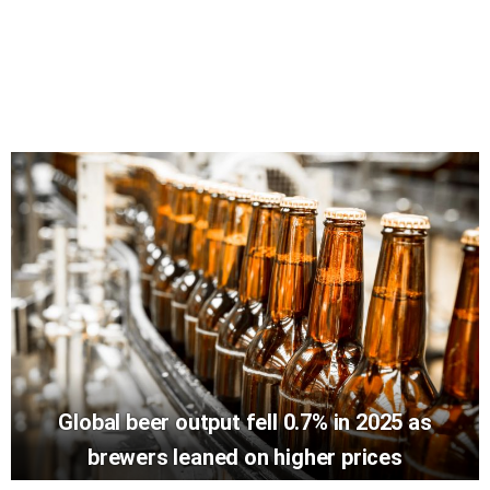
Global beer output fell 0.7% in 2025 as
brewers leaned on higher prices