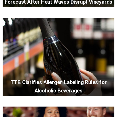
Forecast After Heat Waves Disrupt Vineyards
TTB Clarifies Allergen Labeling Rules for
Alcoholic Beverages