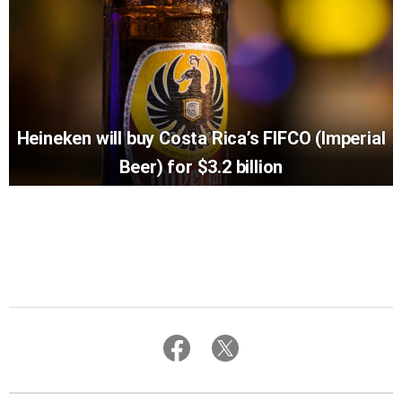
Heineken will buy Costa Rica’s FIFCO (Imperial
Beer) for $3.2 billion