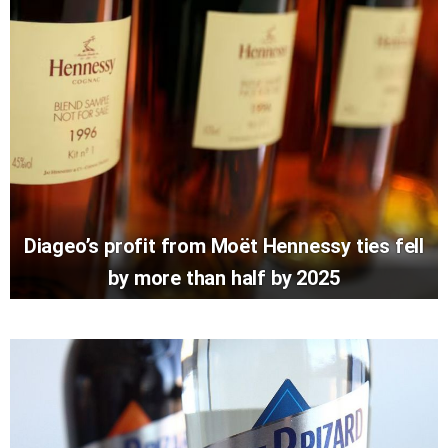
Diageo’s profit from Moët Hennessy ties fell
by more than half by 2025