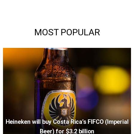
MOST POPULAR
Heineken will buy Costa Rica’s FIFCO (Imperial
Beer) for $3.2 billion