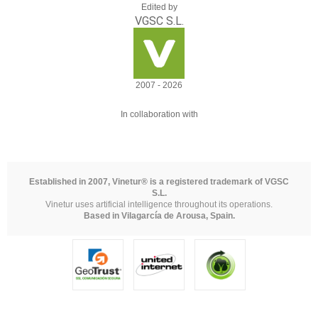
Edited by
VGSC S.L.
2007 - 2026
In collaboration with
Established in 2007, Vinetur® is a registered trademark of VGSC
S.L.
Vinetur uses artificial intelligence throughout its operations.
Based in Vilagarcía de Arousa, Spain.