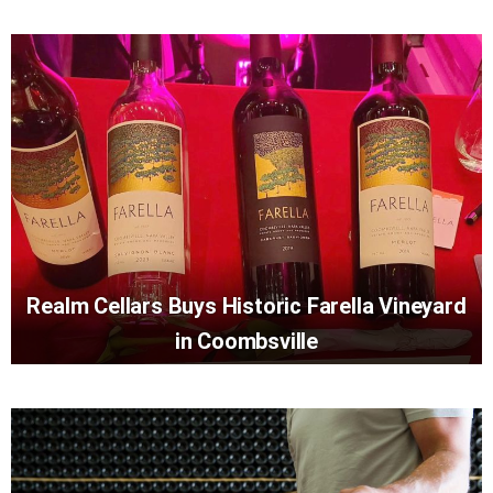
Realm Cellars Buys Historic Farella Vineyard
in Coombsville