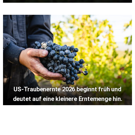
US-Traubenernte 2026 beginnt früh und
deutet auf eine kleinere Erntemenge hin.