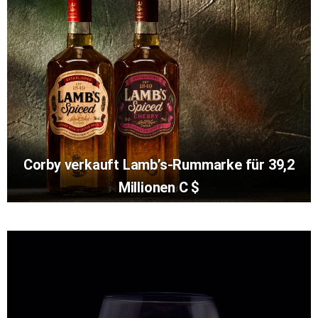
Corby verkauft Lamb’s-Rummarke für 39,2
Millionen C $