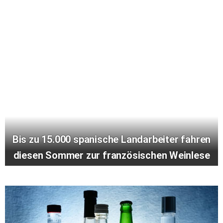
Bis zu 15.000 spanische Landarbeiter fahren
diesen Sommer zur französischen Weinlese