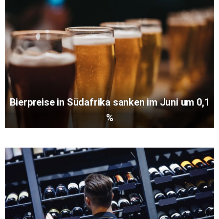
Bierpreise in Südafrika sanken im Juni um 0,1
%