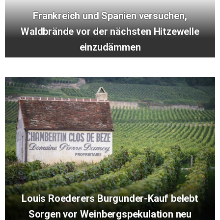
Frankreich und Spanien versuchen,
Waldbrände vor der nächsten Hitzewelle
einzudämmen
Louis Roederers Burgunder-Kauf belebt
Sorgen vor Weinbergspekulation neu