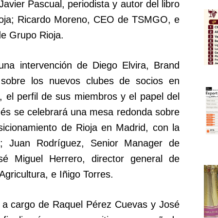
Javier Pascual, periodista y autor del libro
ioja; Ricardo Moreno, CEO de TSMGO, e
de Grupo Rioja.
una intervención de Diego Elvira, Brand
sobre los nuevos clubes de socios en
 el perfil de sus miembros y el papel del
ués se celebrará una mesa redonda sobre
sicionamiento de Rioja en Madrid, con la
ra; Juan Rodríguez, Senior Manager de
sé Miguel Herrero, director general de
Agricultura, e Iñigo Torres.
rá a cargo de Raquel Pérez Cuevas y José