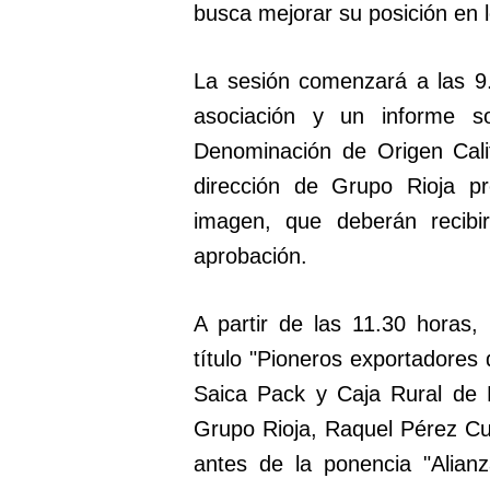
busca mejorar su posición en 
La sesión comenzará a las 9.
asociación y un informe s
Denominación de Origen Calif
dirección de Grupo Rioja p
imagen, que deberán recibi
aprobación.
A partir de las 11.30 horas, 
título "Pioneros exportadores
Saica Pack y Caja Rural de 
Grupo Rioja, Raquel Pérez Cue
antes de la ponencia "Alian