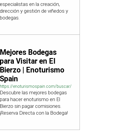
especialistas en la creación,
dirección y gestión de viñedos y
bodegas.
Mejores Bodegas
para Visitar en El
Bierzo | Enoturismo
Spain
https://enoturismospain.com/buscar/ciudad-
Descubre las mejores bodegas
visitar-bodegas-en-leon
para hacer enoturismo en El
Bierzo sin pagar comisiones.
¡Reserva Directa con la Bodega!