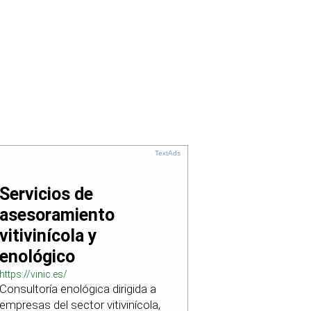
TextAds
Servicios de
asesoramiento
vitivinícola y
enológico
https://vinic.es/
Consultoría enológica dirigida a
empresas del sector vitivinícola,