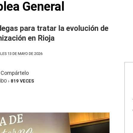
lea General
degas para tratar la evolución de
nización en Rioja
LES 13 DE MAYO DE 2026
Compártelo
ÍDO ›
819
VECES