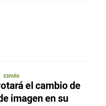
ESPAÑA
votará el cambio de
de imagen en su