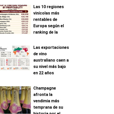
Las 10 regiones
vinícolas más
rentables de
Europa según el
ranking de la
AAWE
Las exportaciones
de vino
australiano caen a
su nivel más bajo
en 22 años
Champagne
afronta la
vendimia más
temprana de su
historia por el