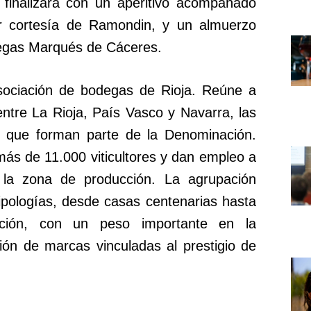
 finalizará con un aperitivo acompañado
por cortesía de Ramondin, y un almuerzo
egas Marqués de Cáceres.
asociación de bodegas de Rioja. Reúne a
ntre La Rioja, País Vasco y Navarra, las
 que forman parte de la Denominación.
s de 11.000 viticultores y dan empleo a
la zona de producción. La agrupación
tipologías, desde casas centenarias hasta
ación, con un peso importante en la
ión de marcas vinculadas al prestigio de