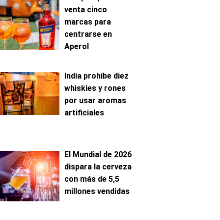
venta cinco
marcas para
centrarse en
Aperol
India prohíbe diez
whiskies y rones
por usar aromas
artificiales
El Mundial de 2026
dispara la cerveza
con más de 5,5
millones vendidas