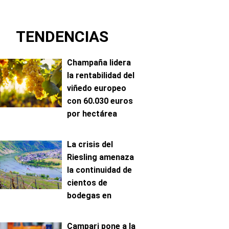
TENDENCIAS
Champaña lidera
la rentabilidad del
viñedo europeo
con 60.030 euros
por hectárea
La crisis del
Riesling amenaza
la continuidad de
cientos de
bodegas en
Mosela
Campari pone a la