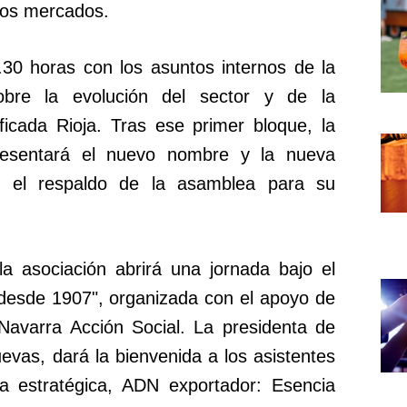
los mercados.
30 horas con los asuntos internos de la
obre la evolución del sector y de la
icada Rioja. Tras ese primer bloque, la
resentará el nuevo nombre y la nueva
r el respaldo de la asamblea para su
la asociación abrirá una jornada bajo el
 desde 1907", organizada con el apoyo de
Navarra Acción Social. La presidenta de
vas, dará la bienvenida a los asistentes
za estratégica, ADN exportador: Esencia