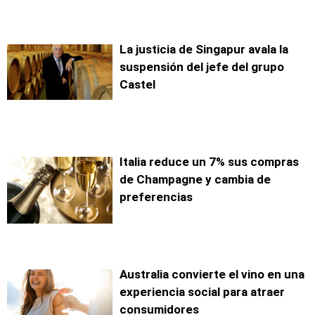
La justicia de Singapur avala la
suspensión del jefe del grupo
Castel
Italia reduce un 7% sus compras
de Champagne y cambia de
preferencias
Australia convierte el vino en una
experiencia social para atraer
consumidores