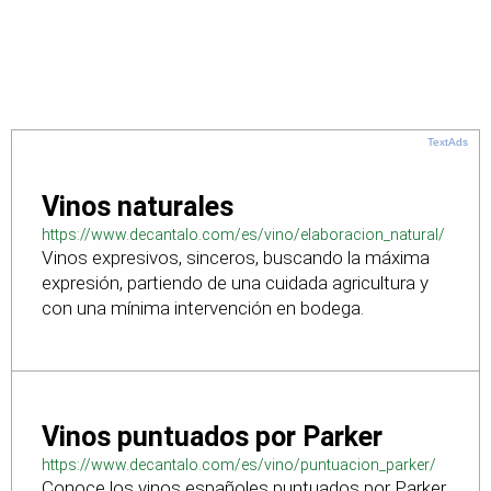
TextAds
Vinos naturales
https://www.decantalo.com/es/vino/elaboracion_natural/
Vinos expresivos, sinceros, buscando la máxima
expresión, partiendo de una cuidada agricultura y
con una mínima intervención en bodega.
Vinos puntuados por Parker
https://www.decantalo.com/es/vino/puntuacion_parker/
Conoce los vinos españoles puntuados por Parker,