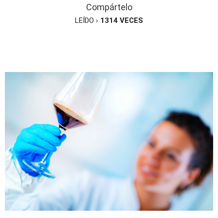
Compártelo
LEÍDO ›
1314
VECES