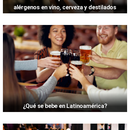
alérgenos en vino, cerveza y destilados
¿Qué se bebe en Latinoamérica?