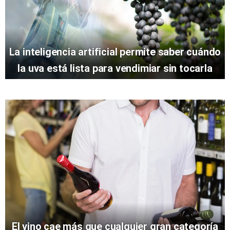
La inteligencia artificial permite saber cuándo
la uva está lista para vendimiar sin tocarla
El vino cae más que cualquier gran categoría