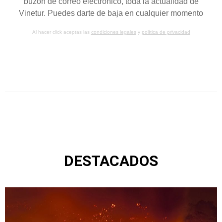
buzón de correo electrónico, toda la actualidad de
Vinetur. Puedes darte de baja en cualquier momento
Al hacer click aceptas las
condiciones legales
y
política de privacidad
DESTACADOS