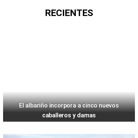
RECIENTES
El albariño incorpora a cinco nuevos
caballeros y damas