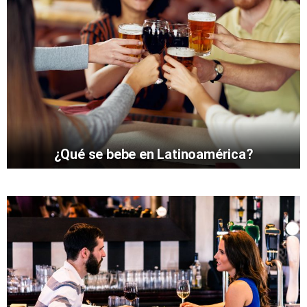
¿Qué se bebe en Latinoamérica?