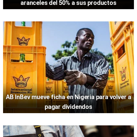
aranceles del 50% a sus productos
AB InBev mueve ficha en Nigeria para volver a
pagar dividendos