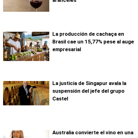
La producción de cachaça en
Brasil cae un 15,77% pese al auge
empresarial
La justicia de Singapur avala la
suspensión del jefe del grupo
Castel
Australia convierte el vino en una