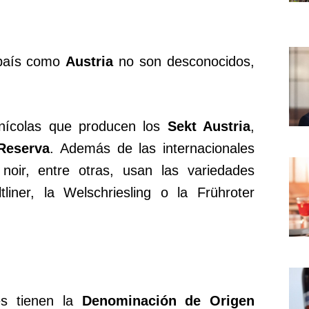
 país como
Austria
no son desconocidos,
vinícolas que producen los
Sekt Austria
,
Reserva
. Además de las internacionales
 noir, entre otras, usan las variedades
liner, la Welschriesling o la Frühroter
es tienen la
Denominación de Origen