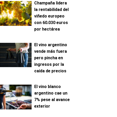
Champaña lidera
la rentabilidad del
viñedo europeo
con 60.030 euros
por hectárea
El vino argentino
vende más fuera
pero pincha en
ingresos por la
caída de precios
El vino blanco
argentino cae un
7% pese al avance
exterior