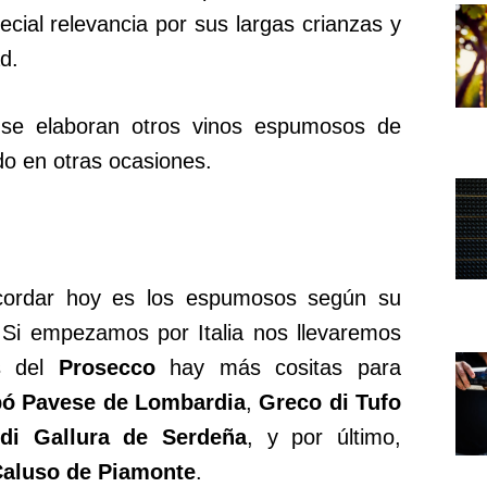
cial relevancia por sus largas crianzas y
d.
se elaboran otros vinos espumosos de
o en otras ocasiones.
ecordar hoy es los espumosos según su
 Si empezamos por Italia nos llevaremos
s del
Prosecco
hay más cositas para
pó Pavese de Lombardia
,
Greco di Tufo
di Gallura de Serdeña
, y por último,
Caluso de Piamonte
.