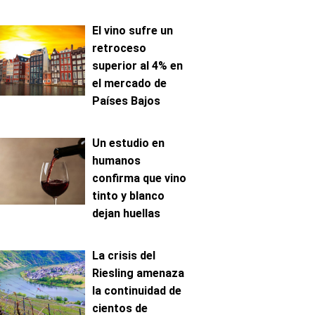
El vino sufre un
retroceso
superior al 4% en
el mercado de
Países Bajos
Un estudio en
humanos
confirma que vino
tinto y blanco
dejan huellas
metabólicas
distintas
La crisis del
Riesling amenaza
la continuidad de
cientos de