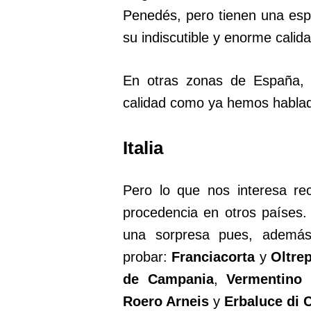
Penedés, pero tienen una espe
su indiscutible y enorme calida
En otras zonas de España, 
calidad como ya hemos hablad
Italia
Pero lo que nos interesa r
procedencia en otros países.
una sorpresa pues, ademá
probar:
Franciacorta
y
Oltre
de Campania
,
Vermentino 
Roero Arneis
y
Erbaluce di 