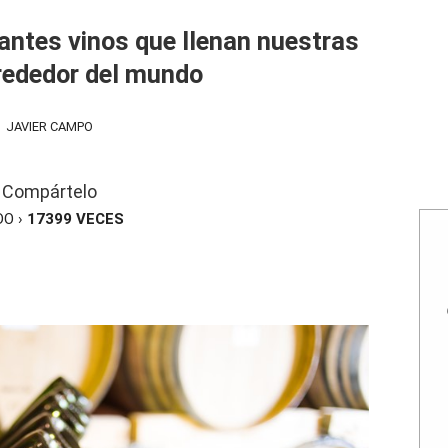
antes vinos que llenan nuestras
rededor del mundo
JAVIER CAMPO
Compártelo
DO ›
17399
VECES