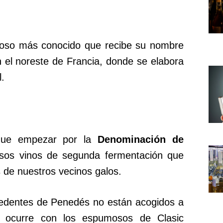
oso más conocido que recibe su nombre
 el noreste de Francia, donde se elabora
.
 que empezar por la
Denominación de
sos vinos de segunda fermentación que
s de nuestros vecinos galos.
cedentes de Penedés no están acogidos a
 ocurre con los espumosos de Clasic