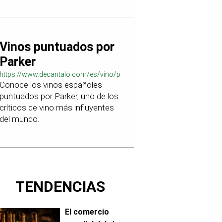
Vinos puntuados por
Parker
https://www.decantalo.com/es/vino/puntuacion_parker/
Conoce los vinos españoles
puntuados por Parker, uno de los
críticos de vino más influyentes
del mundo.
TENDENCIAS
El comercio