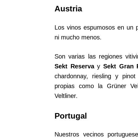
Austria
Los vinos espumosos en un
ni mucho menos.
Son varias las regiones viti
Sekt Reserva
y
Sekt Gran 
chardonnay, riesling y pinot
propias como la Grüner Velt
Veltliner.
Portugal
Nuestros vecinos portugues