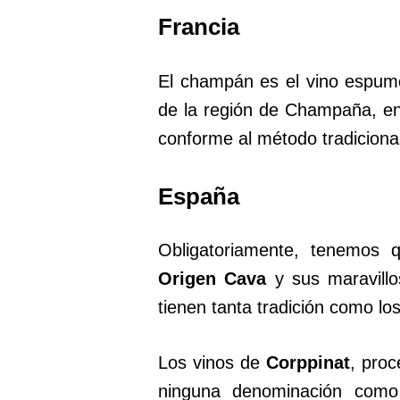
Francia
El champán es el vino espum
de la región de Champaña, en
conforme al método tradicional
España
Obligatoriamente, tenemos
Origen Cava
y sus maravillo
tienen tanta tradición como lo
Los vinos de
Corppinat
, pro
ninguna denominación como