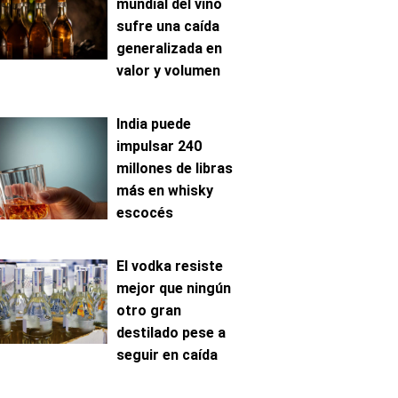
mundial del vino
sufre una caída
generalizada en
valor y volumen
India puede
impulsar 240
millones de libras
más en whisky
escocés
El vodka resiste
mejor que ningún
otro gran
destilado pese a
seguir en caída