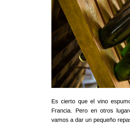
Es cierto que el vino espum
Francia. Pero en otros lug
vamos a dar un pequeño repas