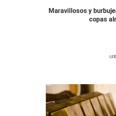
Maravillosos y burbuje
copas al
LEÍ