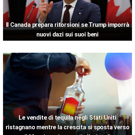
Il Canada prepara ritorsioni se Trump imporrà
nuovi dazi sui suoi beni
Le vendite di tequila negli Stati Uniti
ristagnano mentre la crescita si sposta verso