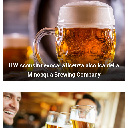
Il Wisconsin revoca la licenza alcolica della
Minocqua Brewing Company