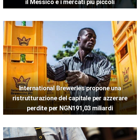
il Messico e i mercati più piccoli
International Breweries propone una
ristrutturazione del capitale per azzerare
perdite per NGN191,03 miliardi