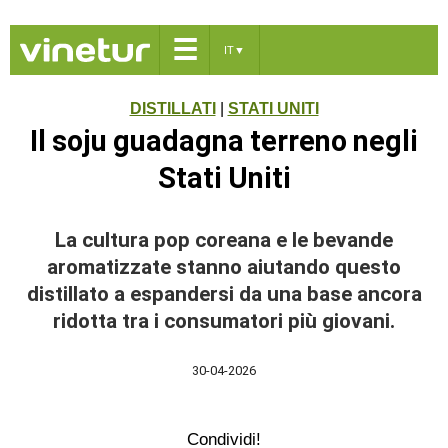
☰
IT
▼
DISTILLATI
|
STATI UNITI
Il soju guadagna terreno negli
Stati Uniti
La cultura pop coreana e le bevande
aromatizzate stanno aiutando questo
distillato a espandersi da una base ancora
ridotta tra i consumatori più giovani.
30-04-2026
Condividi!