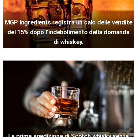
MGP Ingredients registra un calo delle vendite
del 15% dopo l’indebolimento della domanda
di whiskey.
La prima spedizione di Scotch whisky senza