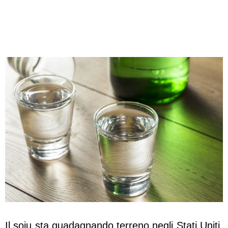
Il soju sta guadagnando terreno negli Stati Uniti,