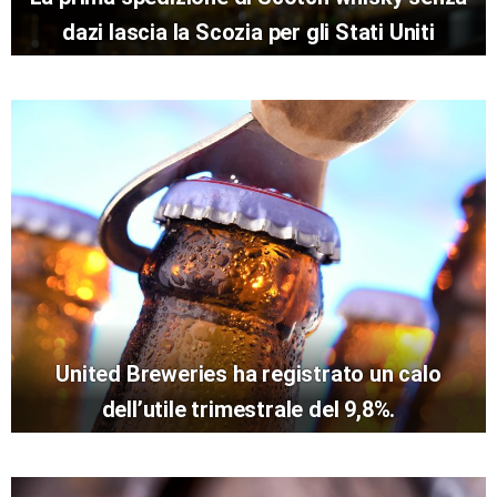
dazi lascia la Scozia per gli Stati Uniti
United Breweries ha registrato un calo
dell’utile trimestrale del 9,8%.