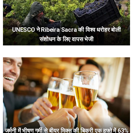
UNESCO ने Ribeira Sacra की विश्व धरोहर बोली
संशोधन के लिए वापस भेजी
जर्मनी में भीषण गर्मी से बीयर मिक्स की बिक्री एक हफ्ते में 63%