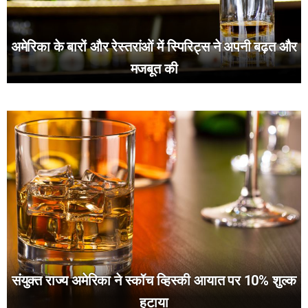
अमेरिका के बारों और रेस्तरांओं में स्पिरिट्स ने अपनी बढ़त और
मजबूत की
संयुक्त राज्य अमेरिका ने स्कॉच व्हिस्की आयात पर 10% शुल्क
हटाया