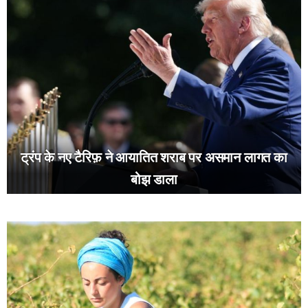
ट्रंप के नए टैरिफ़ ने आयातित शराब पर असमान लागत का
बोझ डाला