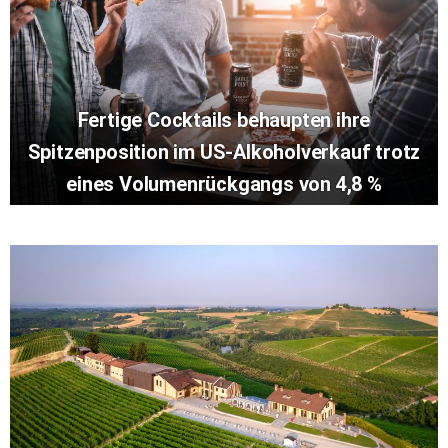
Fertige Cocktails behaupten ihre
Spitzenposition im US-Alkoholverkauf trotz
eines Volumenrückgangs von 4,8 %