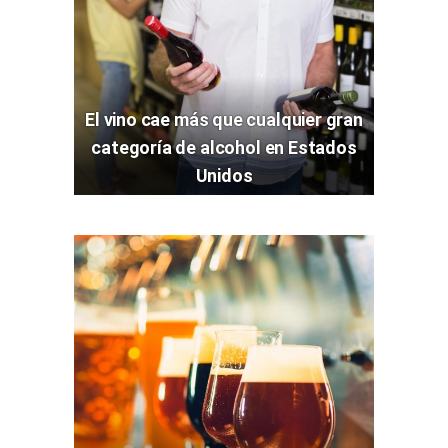
El vino cae más que cualquier gran
categoría de alcohol en Estados
Unidos