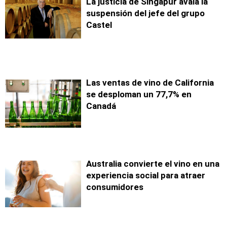
La justicia de Singapur avala la
suspensión del jefe del grupo
Castel
Las ventas de vino de California
se desploman un 77,7% en
Canadá
Australia convierte el vino en una
experiencia social para atraer
consumidores