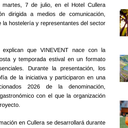
 martes, 7 de julio, en el Hotel Cullera
ón dirigida a medios de comunicación,
e la hostelería y representantes del sector
a explican que VINEVENT nace con la
costa y temporada estival en un formato
enciales. Durante la presentación, los
ofía de la iniciativa y participaron en una
cionados 2026 de la denominación,
astronómico con el que la organización
royecto.
ramación en Cullera se desarrollará durante