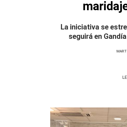
maridaje
La iniciativa se estr
seguirá en Gandía
MARTE
LE