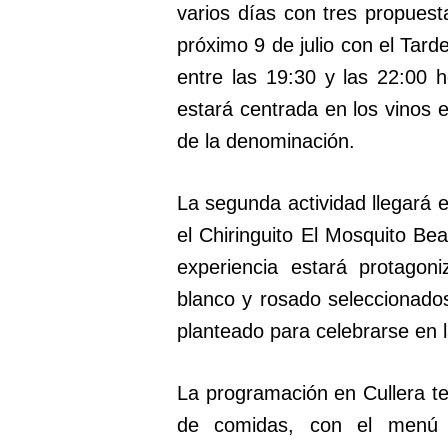
varios días con tres propuesta
próximo 9 de julio con el Ta
entre las 19:30 y las 22:00 h
estará centrada en los vinos
de la denominación.
La segunda actividad llegará e
el Chiringuito El Mosquito Be
experiencia estará protagon
blanco y rosado seleccionado
planteado para celebrarse en l
La programación en Cullera ter
de comidas, con el menú 