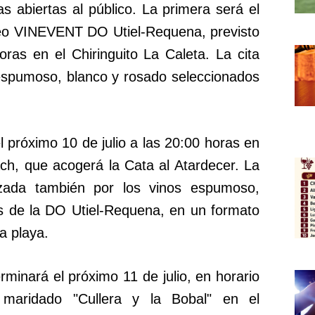
s abiertas al público. La primera será el
rdeo VINEVENT DO Utiel-Requena, previsto
oras en el Chiringuito La Caleta. La cita
 espumoso, blanco y rosado seleccionados
l próximo 10 de julio a las 20:00 horas en
ach, que acogerá la Cata al Atardecer. La
izada también por los vinos espumoso,
s de la DO Utiel-Requena, en un formato
a playa.
minará el próximo 11 de julio, en horario
maridado "Cullera y la Bobal" en el