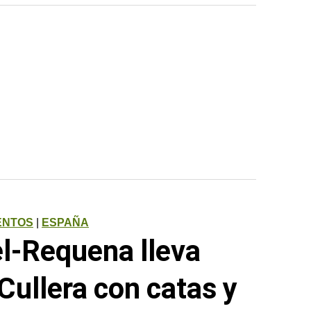
ENTOS
|
ESPAÑA
el-Requena lleva
ullera con catas y