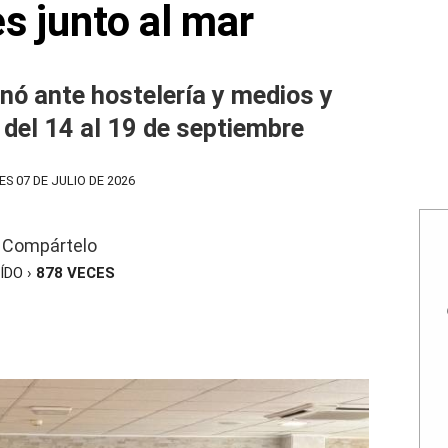
s junto al mar
enó ante hostelería y medios y
 del 14 al 19 de septiembre
S 07 DE JULIO DE 2026
Compártelo
ÍDO ›
878
VECES