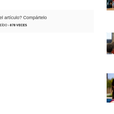
el artículo? Compártelo
EÍDO ›
878
VECES