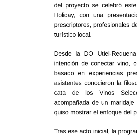
del proyecto se celebró este
Holiday, con una presentaci
prescriptores, profesionales d
turístico local.
Desde la DO Utiel-Requen
intención de conectar vino, 
basado en experiencias pres
asistentes conocieron la filos
cata de los Vinos Selec
acompañada de un maridaje g
quiso mostrar el enfoque del p
Tras ese acto inicial, la prog