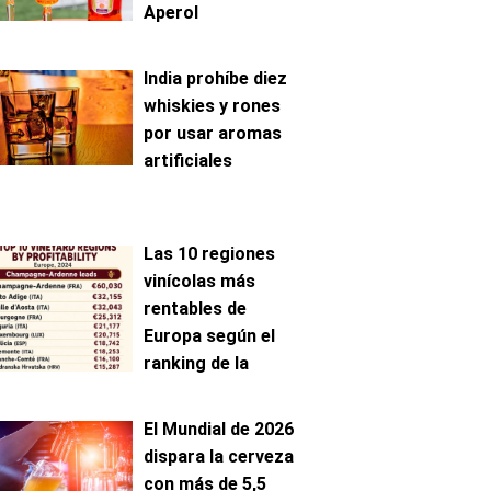
Aperol
India prohíbe diez
whiskies y rones
por usar aromas
artificiales
Las 10 regiones
vinícolas más
rentables de
Europa según el
ranking de la
AAWE
El Mundial de 2026
dispara la cerveza
con más de 5,5