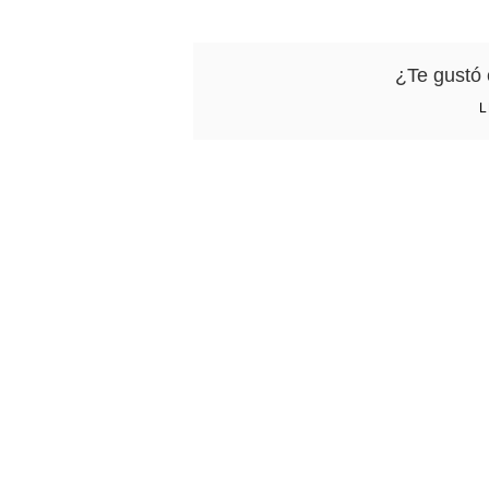
¿Te gustó 
L