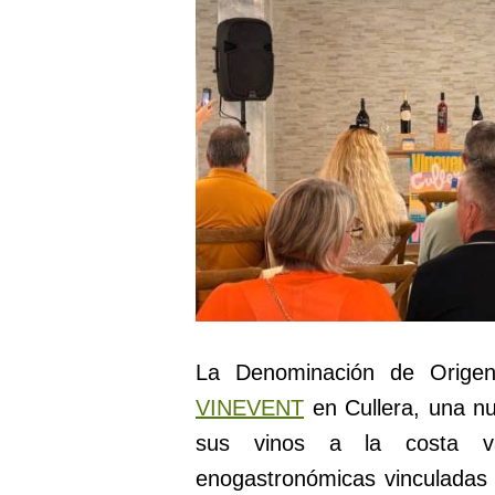
La Denominación de Orige
VINEVENT
en Cullera, una n
sus vinos a la costa va
enogastronómicas vinculadas 