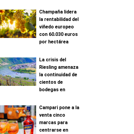
Champaña lidera
la rentabilidad del
viñedo europeo
con 60.030 euros
por hectárea
La crisis del
Riesling amenaza
la continuidad de
cientos de
bodegas en
Mosela
Campari pone a la
venta cinco
marcas para
centrarse en