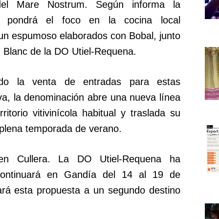
 del Mare Nostrum. Según informa la
a pondrá el foco en la cocina local
un espumoso elaborados con Bobal, junto
 Blanc de la DO Utiel-Requena.
tado la venta de entradas para estas
iva, la denominación abre una nueva línea
torio vitivinícola habitual y traslada su
 plena temporada de verano.
 en Cullera. La DO Utiel-Requena ha
ontinuará en Gandía del 14 al 19 de
ará esta propuesta a un segundo destino