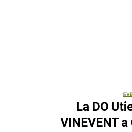
EV
La DO Uti
VINEVENT a C