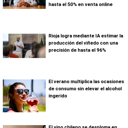
hasta el 50% en venta online
Rioja logra mediante IA estimar la
producción del viñedo con una
precisión de hasta el 96%
El verano multiplica las ocasiones
de consumo sin elevar el alcohol
ingerido
El vino chileno se desploma en