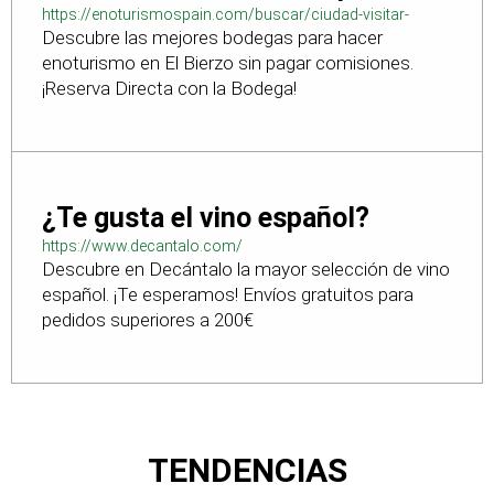
https://enoturismospain.com/buscar/ciudad-visitar-
Descubre las mejores bodegas para hacer
bodegas-en-leon
enoturismo en El Bierzo sin pagar comisiones.
¡Reserva Directa con la Bodega!
¿Te gusta el vino español?
https://www.decantalo.com/
Descubre en Decántalo la mayor selección de vino
español. ¡Te esperamos! Envíos gratuitos para
pedidos superiores a 200€
TENDENCIAS