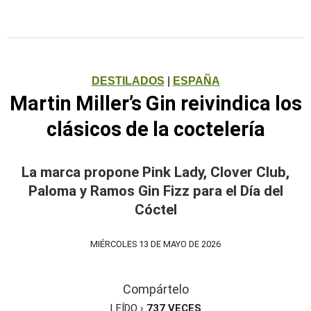
DESTILADOS
|
ESPAÑA
Martin Miller’s Gin reivindica los
clásicos de la coctelería
La marca propone Pink Lady, Clover Club,
Paloma y Ramos Gin Fizz para el Día del
Cóctel
MIÉRCOLES 13 DE MAYO DE 2026
Compártelo
LEÍDO ›
737
VECES