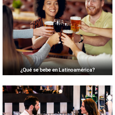
¿Qué se bebe en Latinoamérica?