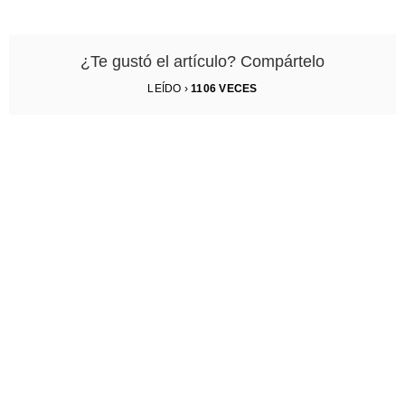
¿Te gustó el artículo? Compártelo
LEÍDO ›
1106
VECES