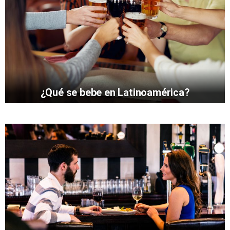
¿Qué se bebe en Latinoamérica?