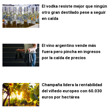
El vodka resiste mejor que ningún
otro gran destilado pese a seguir
en caída
El vino argentino vende más
fuera pero pincha en ingresos
por la caída de precios
Champaña lidera la rentabilidad
del viñedo europeo con 60.030
euros por hectárea