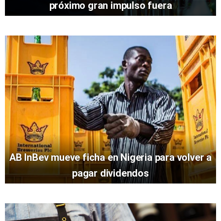
próximo gran impulso fuera
AB InBev mueve ficha en Nigeria para volver a
pagar dividendos