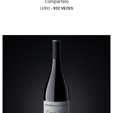
Compártelo
LEÍDO ›
832
VECES