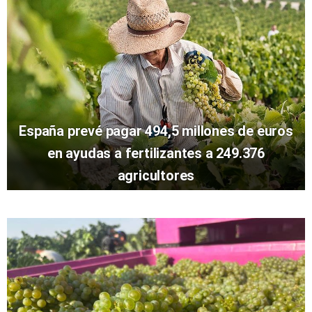
España prevé pagar 494,5 millones de euros
en ayudas a fertilizantes a 249.376
agricultores