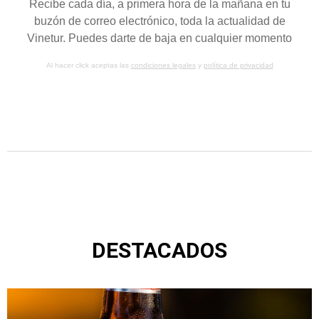
Recibe cada día, a primera hora de la mañana en tu
buzón de correo electrónico, toda la actualidad de
Vinetur. Puedes darte de baja en cualquier momento
Al hacer click aceptas las
condiciones legales
y
política de privacidad
DESTACADOS