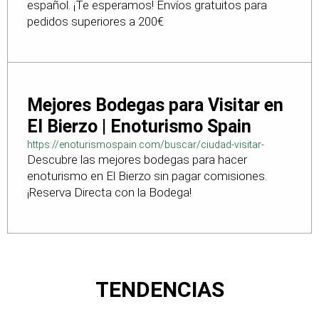
español. ¡Te esperamos! Envíos gratuitos para
pedidos superiores a 200€
Mejores Bodegas para Visitar en
El Bierzo | Enoturismo Spain
https://enoturismospain.com/buscar/ciudad-visitar-
Descubre las mejores bodegas para hacer
bodegas-en-leon
enoturismo en El Bierzo sin pagar comisiones.
¡Reserva Directa con la Bodega!
TENDENCIAS